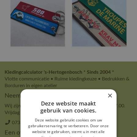
Kledingcalculator 's-Hertogenbosch * Sinds 2004 *
Vlotte communicatie • Ruime kledingkeuze • Bedrukken &
Borduren in eigen atelier
×
Neem contact op voor een afspraak
Deze website maakt
Wij zijn van maandag t/m donderdag van 9.00 tot 17.00.
gebruik van cookies.
Vrijdag tot 13.00 uur.
Deze website gebruikt cookies om uw
073 - 851 64 96
Stuur ons een mail
gebruikerservaring te verbeteren. Door onze
website te gebruiken, stemt u in met alle
Een offerte aanvragen of uw gegevens