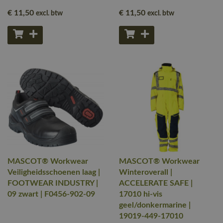
€ 11
,50
€ 11
,50
excl. btw
excl. btw
MASCOT® Workwear
MASCOT® Workwear
Veiligheidsschoenen laag |
Winteroverall |
FOOTWEAR INDUSTRY |
ACCELERATE SAFE |
09 zwart | F0456-902-09
17010 hi-vis
geel/donkermarine |
19019-449-17010