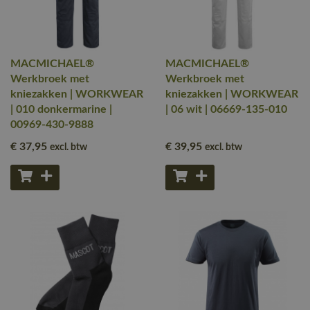
MACMICHAEL®
MACMICHAEL®
Werkbroek met
Werkbroek met
kniezakken | WORKWEAR
kniezakken | WORKWEAR
| 010 donkermarine |
| 06 wit | 06669-135-010
00969-430-9888
€ 37
,95
€ 39
,95
excl. btw
excl. btw