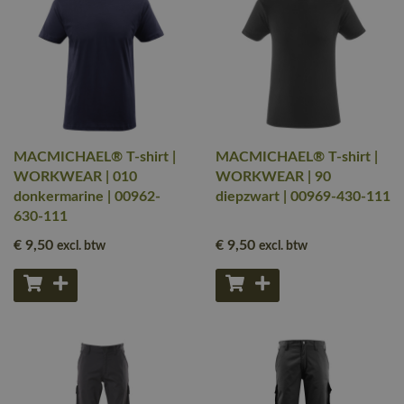
MACMICHAEL® T-shirt |
MACMICHAEL® T-shirt |
WORKWEAR | 010
WORKWEAR | 90
donkermarine | 00962-
diepzwart | 00969-430-111
630-111
€ 9
,50
€ 9
,50
excl. btw
excl. btw