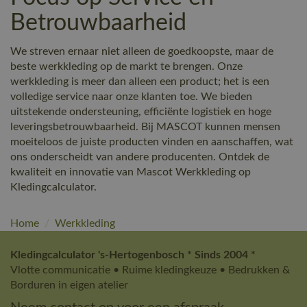
Betrouwbaarheid
We streven ernaar niet alleen de goedkoopste, maar de
beste werkkleding op de markt te brengen. Onze
werkkleding is meer dan alleen een product; het is een
volledige service naar onze klanten toe. We bieden
uitstekende ondersteuning, efficiënte logistiek en hoge
leveringsbetrouwbaarheid. Bij MASCOT kunnen mensen
moeiteloos de juiste producten vinden en aanschaffen, wat
ons onderscheidt van andere producenten. Ontdek de
kwaliteit en innovatie van Mascot Werkkleding op
Kledingcalculator.
Home
/
Werkkleding
Kledingcalculator 's-Hertogenbosch * Sinds 2004 *
Vlotte communicatie • Ruime kledingkeuze • Bedrukken &
Borduren in eigen atelier