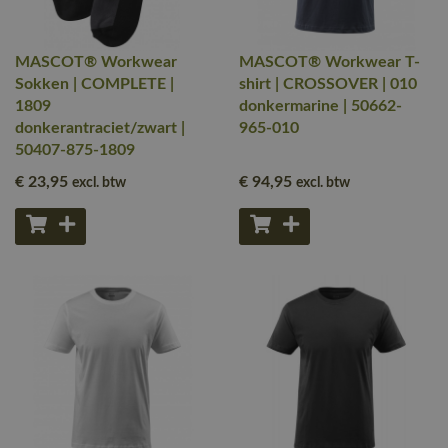
MASCOT® Workwear
MASCOT® Workwear T-
Sokken | COMPLETE |
shirt | CROSSOVER | 010
1809
donkermarine | 50662-
donkerantraciet/zwart |
965-010
50407-875-1809
€ 23
,95
€ 94
,95
excl. btw
excl. btw