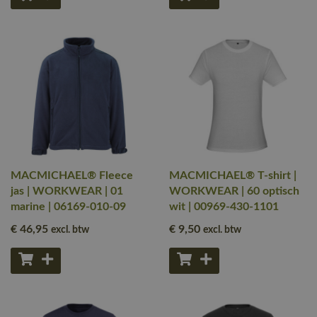
MACMICHAEL® Fleece
MACMICHAEL® T-shirt |
jas | WORKWEAR | 01
WORKWEAR | 60 optisch
marine | 06169-010-09
wit | 00969-430-1101
€ 46
,95
€ 9
,50
excl. btw
excl. btw