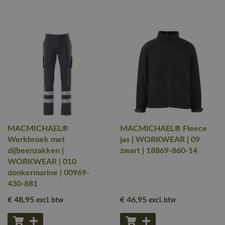
MACMICHAEL®
MACMICHAEL® Fleece
Werkbroek met
jas | WORKWEAR | 09
dijbeenzakken |
zwart | 18869-860-14
WORKWEAR | 010
donkermarine | 00969-
430-881
€ 48
,95
€ 46
,95
excl. btw
excl. btw