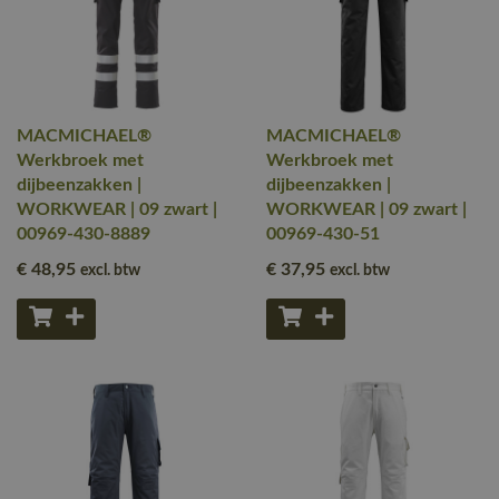
MACMICHAEL®
MACMICHAEL®
Werkbroek met
Werkbroek met
dijbeenzakken |
dijbeenzakken |
WORKWEAR | 09 zwart |
WORKWEAR | 09 zwart |
00969-430-8889
00969-430-51
€ 48
,95
€ 37
,95
excl. btw
excl. btw