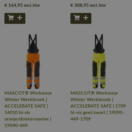
€ 164
,95
€ 308
,95
excl. btw
excl. btw
MASCOT® Workwear
MASCOT® Workwear
Winter Werkbroek |
Winter Werkbroek |
ACCELERATE SAFE |
ACCELERATE SAFE | 1709
14010 hi-vis
hi-vis geel/zwart | 19090-
oranje/donkermarine |
449-1709
19090-449-