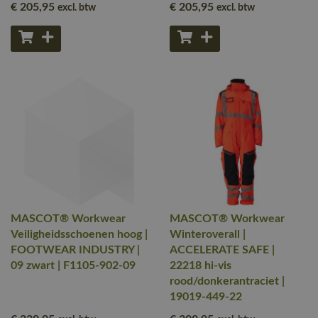
€ 205
,95
€ 205
,95
excl. btw
excl. btw
MASCOT® Workwear
MASCOT® Workwear
Veiligheidsschoenen hoog |
Winteroverall |
FOOTWEAR INDUSTRY |
ACCELERATE SAFE |
09 zwart | F1105-902-09
22218 hi-vis
rood/donkerantraciet |
19019-449-22