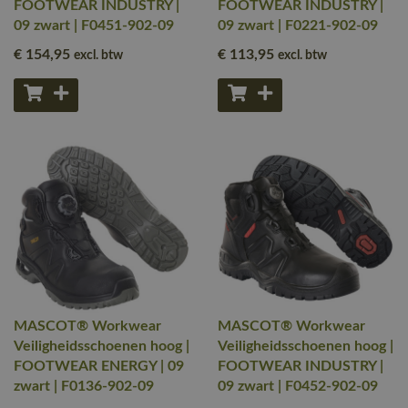
FOOTWEAR INDUSTRY |
FOOTWEAR INDUSTRY |
09 zwart | F0451-902-09
09 zwart | F0221-902-09
€ 154
,95
€ 113
,95
excl. btw
excl. btw
MASCOT® Workwear
MASCOT® Workwear
Veiligheidsschoenen hoog |
Veiligheidsschoenen hoog |
FOOTWEAR ENERGY | 09
FOOTWEAR INDUSTRY |
zwart | F0136-902-09
09 zwart | F0452-902-09