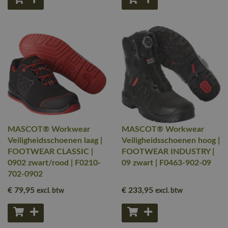
MASCOT® Workwear
MASCOT® Workwear
Veiligheidsschoenen laag |
Veiligheidsschoenen hoog |
FOOTWEAR CLASSIC |
FOOTWEAR INDUSTRY |
0902 zwart/rood | F0210-
09 zwart | F0463-902-09
702-0902
€ 79
,95
€ 233
,95
excl. btw
excl. btw