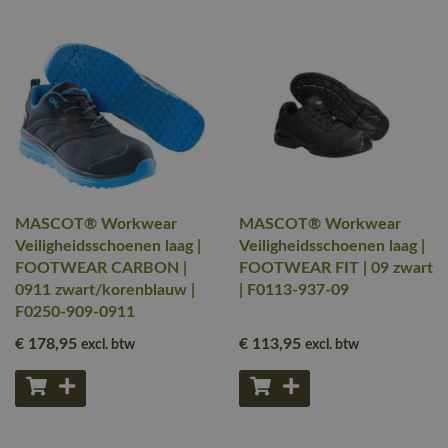
MASCOT® Workwear
MASCOT® Workwear
Veiligheidsschoenen laag |
Veiligheidsschoenen laag |
FOOTWEAR CARBON |
FOOTWEAR FIT | 09 zwart
0911 zwart/korenblauw |
| F0113-937-09
F0250-909-0911
€ 178
,95
€ 113
,95
excl. btw
excl. btw