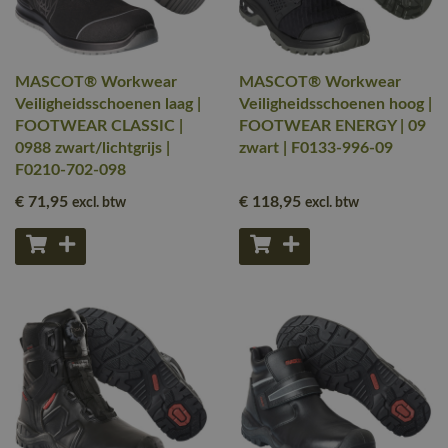
MASCOT® Workwear
MASCOT® Workwear
Veiligheidsschoenen laag |
Veiligheidsschoenen hoog |
FOOTWEAR CLASSIC |
FOOTWEAR ENERGY | 09
0988 zwart/lichtgrijs |
zwart | F0133-996-09
F0210-702-098
€ 71
,95
€ 118
,95
excl. btw
excl. btw