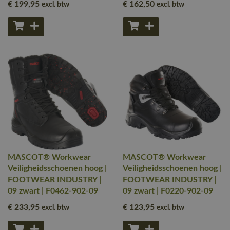
€ 199
,95
€ 162
,50
excl. btw
excl. btw
MASCOT® Workwear
MASCOT® Workwear
Veiligheidsschoenen hoog |
Veiligheidsschoenen hoog |
FOOTWEAR INDUSTRY |
FOOTWEAR INDUSTRY |
09 zwart | F0462-902-09
09 zwart | F0220-902-09
€ 233
,95
€ 123
,95
excl. btw
excl. btw