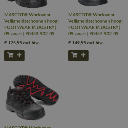
MASCOT® Workwear
MASCOT® Workwear
Veiligheidsschoenen hoog |
Veiligheidsschoenen hoog |
FOOTWEAR INDUSTRY |
FOOTWEAR INDUSTRY |
09 zwart | F0453-902-09
09 zwart | F0457-902-09
€ 175
,95
€ 149
,95
excl. btw
excl. btw