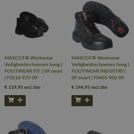
MASCOT® Workwear
MASCOT® Workwear
Veiligheidsschoenen hoog |
Veiligheidsschoenen hoog |
FOOTWEAR FIT | 09 zwart
FOOTWEAR INDUSTRY |
| F0114-937-09
09 zwart | F0455-902-09
€ 119
,95
€ 144
,95
excl. btw
excl. btw