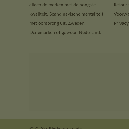
alleen de merken met de hoogste
Retour
kwaliteit. Scandinavische mentaliteit
Voorwa
met oorsprong uit, Zweden,
Privacy
Denemarken of gewoon Nederland.
© 2026 - Kledingcalculator.