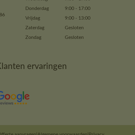
Donderdag
9:00
-
17:00
86
Vrijdag
9:00
-
13:00
Zaterdag
Gesloten
Zondag
Gesloten
lanten ervaringen
fferte aanvragen
|
Algemene voorwaarden
|
Privacy