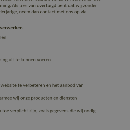
ing. Als u er van overtuigd bent dat wij zonder
erjarige, neem dan contact met ons op via
s verwerken
len:
ening uit te kunnen voeren
 website te verbeteren en het aanbod van
aarmee wij onze producten en diensten
toe verplicht zijn, zoals gegevens die wij nodig