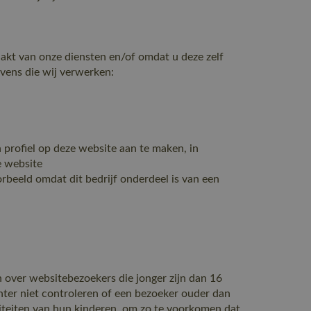
kt van onze diensten en/of omdat u deze zelf
vens die wij verwerken:
 profiel op deze website aan te maken, in
e website
rbeeld omdat dit bedrijf onderdeel is van een
n over websitebezoekers die jonger zijn dan 16
ter niet controleren of een bezoeker ouder dan
iviteiten van hun kinderen, om zo te voorkomen dat