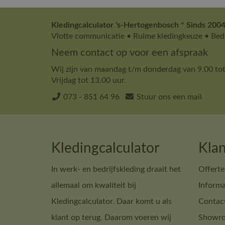
Kledingcalculator 's-Hertogenbosch * Sinds 2004
Vlotte communicatie • Ruime kledingkeuze • Bedr
Neem contact op voor een afspraak
Wij zijn van maandag t/m donderdag van 9.00 tot
Vrijdag tot 13.00 uur.
073 - 851 64 96
Stuur ons een mail
Kledingcalculator
Klan
In werk- en bedrijfskleding draait het
Offerte
allemaal om kwaliteit bij
Informa
Kledingcalculator. Daar komt u als
Contac
klant op terug. Daarom voeren wij
Showro