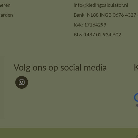
neren
info@kledingcalculator.nl
arden
Bank: NL88 INGB 0676 4327 
Kvk: 17164299
Btw:1487.02.934.B02
Volg ons op social media
K
O