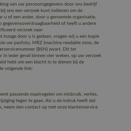
king van uw persoonsgegevens door ons bedrijf
 bij ons een verzoek kunt indienen om de
r u of een ander, door u genoemde organisatie,
op gegevensoverdraagbaarheid of heeft u andere
ficeerd verzoek naar
t inzage door u is gedaan, vragen wij u een kopie
kopie uw pasfoto, MRZ (machine readable zone, de
rservicenummer (BSN) zwart. Dit ter
r in ieder geval binnen vier weken, op uw verzoek
eid hebt om een klacht in te dienen bij de
e volgende link:
emt passende maatregelen om misbruik, verlies,
ging tegen te gaan. Als u de indruk heeft dat
uik, neem dan contact op met onze klantenservice