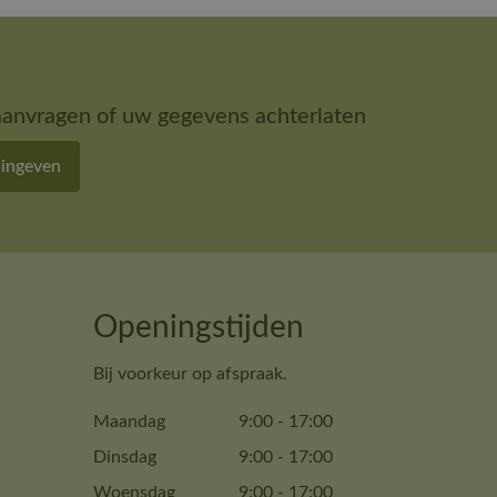
aanvragen of uw gegevens achterlaten
 ingeven
Openingstijden
Bij voorkeur op afspraak.
Maandag
9:00
-
17:00
Dinsdag
9:00
-
17:00
Woensdag
9:00
-
17:00