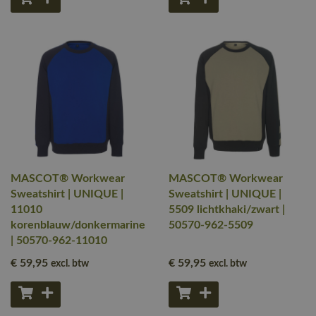
MASCOT® Workwear
MASCOT® Workwear
Sweatshirt | UNIQUE |
Sweatshirt | UNIQUE |
11010
5509 lichtkhaki/zwart |
korenblauw/donkermarine
50570-962-5509
| 50570-962-11010
€ 59
,95
€ 59
,95
excl. btw
excl. btw