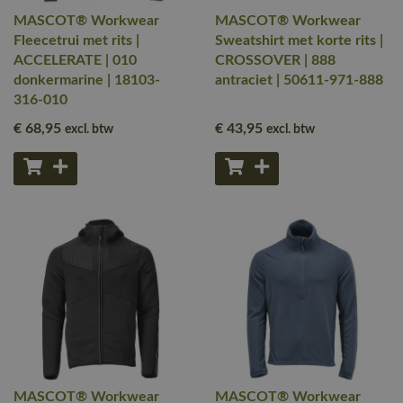
MASCOT® Workwear
MASCOT® Workwear
Fleecetrui met rits |
Sweatshirt met korte rits |
ACCELERATE | 010
CROSSOVER | 888
donkermarine | 18103-
antraciet | 50611-971-888
316-010
€ 68
,95
€ 43
,95
excl. btw
excl. btw
MASCOT® Workwear
MASCOT® Workwear