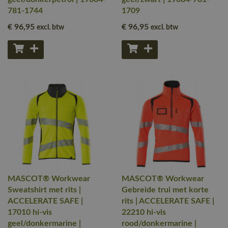
781-1744
1709
€ 96
,95
€ 96
,95
excl. btw
excl. btw
MASCOT® Workwear
MASCOT® Workwear
Sweatshirt met rits |
Gebreide trui met korte
ACCELERATE SAFE |
rits | ACCELERATE SAFE |
17010 hi-vis
22210 hi-vis
geel/donkermarine |
rood/donkermarine |