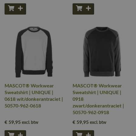
MASCOT® Workwear
MASCOT® Workwear
Sweatshirt | UNIQUE |
Sweatshirt | UNIQUE |
0618 wit/donkerantraciet |
0918
50570-962-0618
zwart/donkerantraciet |
50570-962-0918
€ 59
,95
€ 59
,95
excl. btw
excl. btw