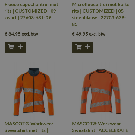
Fleece capuchontrui met
Microfleece trui met korte
rits | CUSTOMIZED | 09
rits | CUSTOMIZED | 85
zwart | 22603-681-09
steenblauw | 22703-639-
85
€ 84
,95
€ 49
,95
excl. btw
excl. btw
MASCOT® Workwear
MASCOT® Workwear
Sweatshirt met rits |
Sweatshirt | ACCELERATE