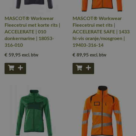
MASCOT® Workwear
MASCOT® Workwear
Fleecetrui met korte rits |
Fleecetrui met rits |
ACCELERATE | 010
ACCELERATE SAFE | 1433
donkermarine | 18053-
hi-vis oranje/mosgroen |
316-010
19403-316-14
€ 59
,95
€ 89
,95
excl. btw
excl. btw