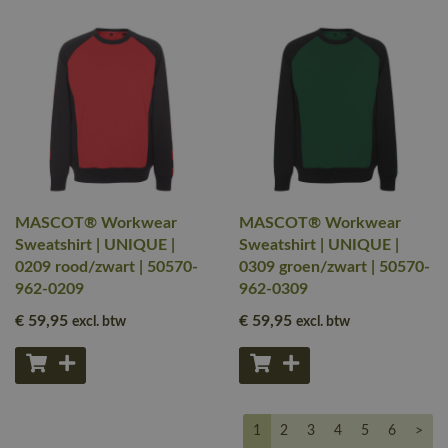
MASCOT® Workwear
MASCOT® Workwear
Sweatshirt | UNIQUE |
Sweatshirt | UNIQUE |
0209 rood/zwart | 50570-
0309 groen/zwart | 50570-
962-0209
962-0309
€ 59
,95
€ 59
,95
excl. btw
excl. btw
1
2
3
4
5
6
>