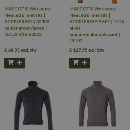
MASCOT® Workwear
MASCOT® Workwear
Fleecetrui met rits |
Fleecetrui met rits |
ACCELERATE | 33303
ACCELERATE SAFE | 1418
helder groen/groen |
hi-vis
18153-316-33303
oranje/donkerantraciet |
19103
€ 68
,95
€ 117
,95
excl. btw
excl. btw