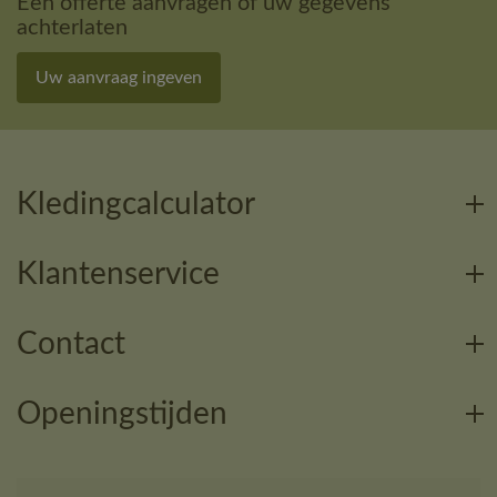
Een offerte aanvragen of uw gegevens
achterlaten
Uw aanvraag ingeven
Kledingcalculator
Klantenservice
Contact
Openingstijden