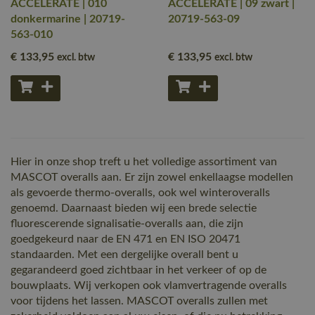
ACCELERATE | 010
ACCELERATE | 09 zwart |
donkermarine | 20719-
20719-563-09
563-010
€ 133
,95
€ 133
,95
excl. btw
excl. btw
Hier in onze shop treft u het volledige assortiment van
MASCOT overalls aan. Er zijn zowel enkellaagse modellen
als gevoerde thermo-overalls, ook wel winteroveralls
genoemd. Daarnaast bieden wij een brede selectie
fluorescerende signalisatie-overalls aan, die zijn
goedgekeurd naar de EN 471 en EN ISO 20471
standaarden. Met een dergelijke overall bent u
gegarandeerd goed zichtbaar in het verkeer of op de
bouwplaats. Wij verkopen ook vlamvertragende overalls
voor tijdens het lassen. MASCOT overalls zullen met