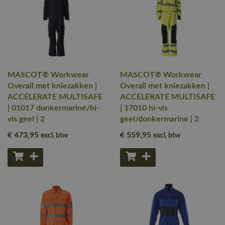
MASCOT® Workwear
MASCOT® Workwear
Overall met kniezakken |
Overall met kniezakken |
ACCELERATE MULTISAFE
ACCELERATE MULTISAFE
| 01017 donkermarine/hi-
| 17010 hi-vis
vis geel | 2
geel/donkermarine | 2
€ 473
,95
€ 559
,95
excl. btw
excl. btw