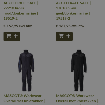
ACCELERATE SAFE |
ACCELERATE SAFE |
22210 hi-vis
17010 hi-vis
rood/donkermarine |
geel/donkermarine |
19519-2
19519-2
€ 167
,95
€ 167
,95
excl. btw
excl. btw
MASCOT® Workwear
MASCOT® Workwear
Overall met kniezakken |
Overall met kniezakken |