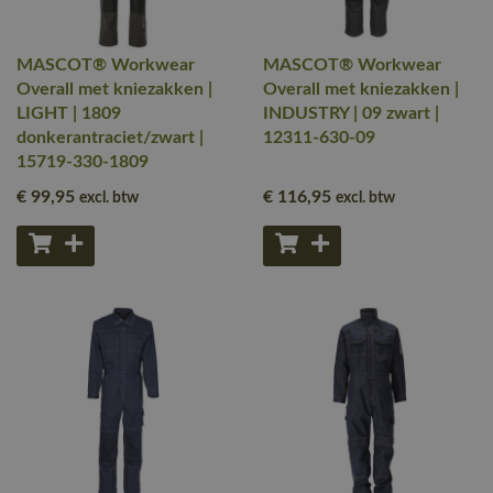
MASCOT® Workwear
MASCOT® Workwear
Overall met kniezakken |
Overall met kniezakken |
LIGHT | 1809
INDUSTRY | 09 zwart |
donkerantraciet/zwart |
12311-630-09
15719-330-1809
€ 99
,95
€ 116
,95
excl. btw
excl. btw