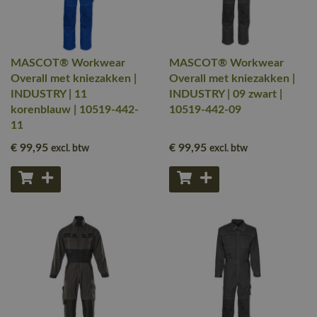
MASCOT® Workwear
MASCOT® Workwear
Overall met kniezakken |
Overall met kniezakken |
INDUSTRY | 11
INDUSTRY | 09 zwart |
korenblauw | 10519-442-
10519-442-09
11
€ 99
,95
€ 99
,95
excl. btw
excl. btw