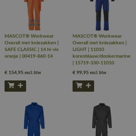
MASCOT® Workwear
MASCOT® Workwear
Overall met kniezakken |
Overall met kniezakken |
SAFE CLASSIC | 14 hi-vis
LIGHT | 11010
oranje | 00419-860-14
korenblauw/donkermarine
| 15719-330-11010
€ 154
,95
€ 99
,95
excl. btw
excl. btw