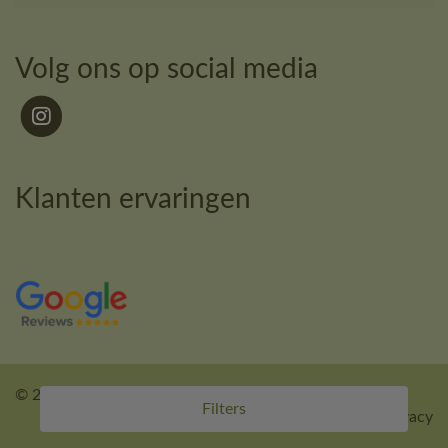
Volg ons op social media
Klanten ervaringen
© 2026 - Kledingcalculator.
Filters
Offerte aanvragen
|
Algemene voorwaarden
|
Privacy