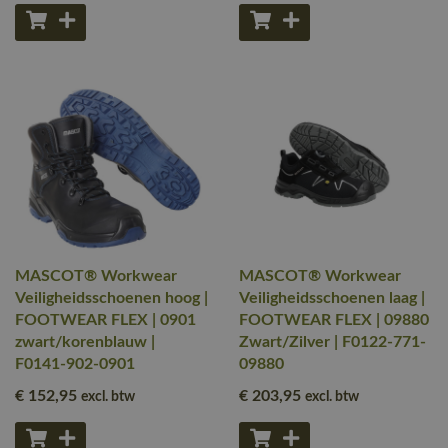
MASCOT® Workwear
MASCOT® Workwear
Veiligheidsschoenen hoog |
Veiligheidsschoenen laag |
FOOTWEAR FLEX | 0901
FOOTWEAR FLEX | 09880
zwart/korenblauw |
Zwart/Zilver | F0122-771-
F0141-902-0901
09880
€ 152
,95
€ 203
,95
excl. btw
excl. btw