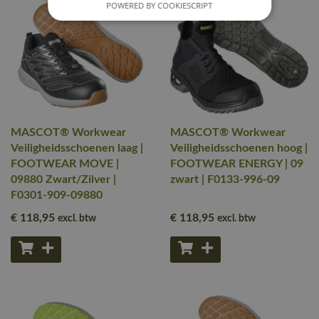
POWERED BY COOKIESCRIPT
MASCOT® Workwear
MASCOT® Workwear
Veiligheidsschoenen laag |
Veiligheidsschoenen hoog |
FOOTWEAR MOVE |
FOOTWEAR ENERGY | 09
09880 Zwart/Zilver |
zwart | F0133-996-09
F0301-909-09880
€ 118
,95
€ 118
,95
excl. btw
excl. btw