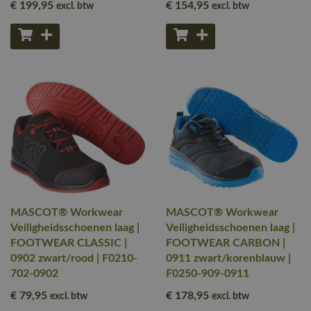
€ 199
,95
€ 154
,95
excl. btw
excl. btw
MASCOT® Workwear
MASCOT® Workwear
Veiligheidsschoenen laag |
Veiligheidsschoenen laag |
FOOTWEAR CLASSIC |
FOOTWEAR CARBON |
0902 zwart/rood | F0210-
0911 zwart/korenblauw |
702-0902
F0250-909-0911
€ 79
,95
€ 178
,95
excl. btw
excl. btw