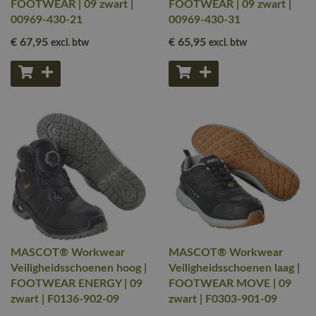
FOOTWEAR | 09 zwart |
FOOTWEAR | 09 zwart |
00969-430-21
00969-430-31
€ 67
,95
€ 65
,95
excl. btw
excl. btw
MASCOT® Workwear
MASCOT® Workwear
Veiligheidsschoenen hoog |
Veiligheidsschoenen laag |
FOOTWEAR ENERGY | 09
FOOTWEAR MOVE | 09
zwart | F0136-902-09
zwart | F0303-901-09