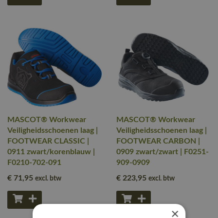
MASCOT® Workwear
MASCOT® Workwear
Veiligheidsschoenen laag |
Veiligheidsschoenen laag |
FOOTWEAR CLASSIC |
FOOTWEAR CARBON |
0911 zwart/korenblauw |
0909 zwart/zwart | F0251-
F0210-702-091
909-0909
€ 71
,95
€ 223
,95
excl. btw
excl. btw
×