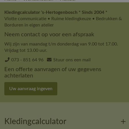
Kledingcalculator 's-Hertogenbosch * Sinds 2004 *
Vlotte communicatie • Ruime kledingkeuze • Bedrukken &
Borduren in eigen atelier
Neem contact op voor een afspraak
Wij zijn van maandag t/m donderdag van 9.00 tot 17.00.
Vrijdag tot 13.00 uur.
073 - 851 64 96
Stuur ons een mail
Een offerte aanvragen of uw gegevens
achterlaten
Uw aanvraag ingeven
Kledingcalculator