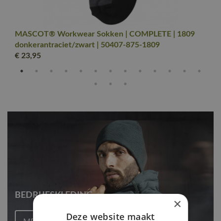
MASCOT® Workwear Sokken | COMPLETE | 1809
donkerantraciet/zwart | 50407-875-1809
€ 23
,95
BEDRIJFSKLEDING
×
Deze website maakt