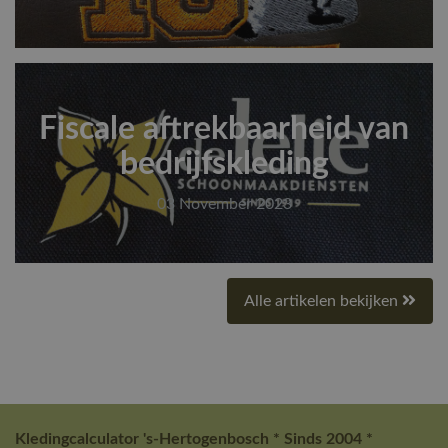
Fiscale aftrekbaarheid van
bedrijfskleding
03 November 2023
Alle artikelen bekijken
Kledingcalculator 's-Hertogenbosch * Sinds 2004 *