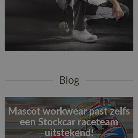
Blog
Mascot workwear past zelfs
een Stockcar raceteam
uitstekend!