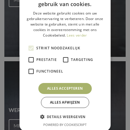
MEER
gebruik van cookies.
Deze website gebruikt cookies om uw
gebruikerservaring te verbeteren. Door onze
website te gebruiken, stemt u in met alle
cookies in overeenstemming met ons
Cookiebeleid.
Lees verder
STRIKT NOODZAKELIJK
PRESTATIE
TARGETING
FUNCTIONEEL
ALLES ACCEPTEREN
ALLES AFWIJZEN
WERKKLEDING
DETAILS WEERGEVEN
POWERED BY COOKIESCRIPT
MEER