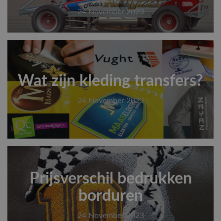
24 November 2023
Wat zijn kleding transfers?
24 November 2023
Prijsverschil bedrukken
borduren
24 November 2023