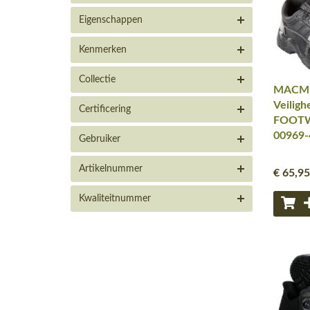
Eigenschappen
Kenmerken
Collectie
MACM
Veiligh
Certificering
FOOTWE
00969-
Gebruiker
Artikelnummer
€ 65
,95
Kwaliteitnummer