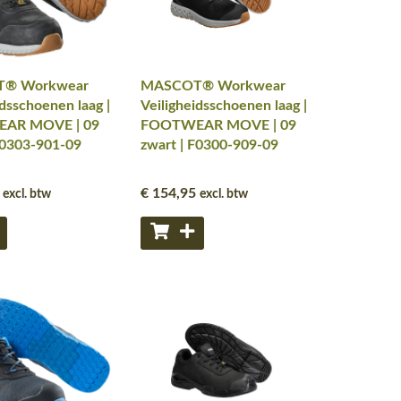
® Workwear
MASCOT® Workwear
idsschoenen laag |
Veiligheidsschoenen laag |
AR MOVE | 09
FOOTWEAR MOVE | 09
F0303-901-09
zwart | F0300-909-09
€ 154
,95
excl. btw
excl. btw