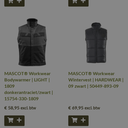
MASCOT® Workwear
MASCOT® Workwear
Bodywarmer | LIGHT |
Wintervest | HARDWEAR |
1809
09 zwart | 50449-893-09
donkerantraciet/zwart |
15754-330-1809
€ 58
,95
€ 69
,95
excl. btw
excl. btw