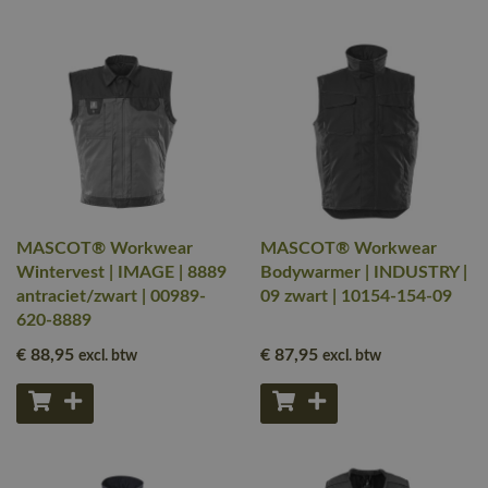
MASCOT® Workwear
MASCOT® Workwear
Wintervest | IMAGE | 8889
Bodywarmer | INDUSTRY |
antraciet/zwart | 00989-
09 zwart | 10154-154-09
620-8889
€ 88
,95
€ 87
,95
excl. btw
excl. btw