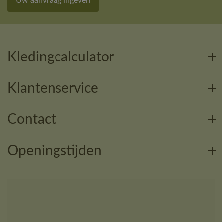
Uw aanvraag ingeven
Kledingcalculator
Klantenservice
Contact
Openingstijden