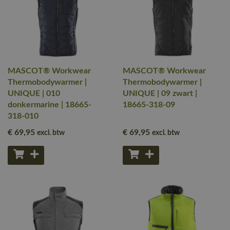
MASCOT® Workwear
MASCOT® Workwear
Thermobodywarmer |
Thermobodywarmer |
UNIQUE | 010
UNIQUE | 09 zwart |
donkermarine | 18665-
18665-318-09
318-010
€ 69
,95
€ 69
,95
excl. btw
excl. btw