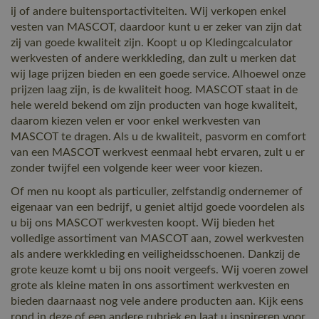
ij of andere buitensportactiviteiten. Wij verkopen enkel
vesten van MASCOT, daardoor kunt u er zeker van zijn dat
zij van goede kwaliteit zijn. Koopt u op Kledingcalculator
werkvesten of andere werkkleding, dan zult u merken dat
wij lage prijzen bieden en een goede service. Alhoewel onze
prijzen laag zijn, is de kwaliteit hoog. MASCOT staat in de
hele wereld bekend om zijn producten van hoge kwaliteit,
daarom kiezen velen er voor enkel werkvesten van
MASCOT te dragen. Als u de kwaliteit, pasvorm en comfort
van een MASCOT werkvest eenmaal hebt ervaren, zult u er
zonder twijfel een volgende keer weer voor kiezen.
Of men nu koopt als particulier, zelfstandig ondernemer of
eigenaar van een bedrijf, u geniet altijd goede voordelen als
u bij ons MASCOT werkvesten koopt. Wij bieden het
volledige assortiment van MASCOT aan, zowel werkvesten
als andere werkkleding en veiligheidsschoenen. Dankzij de
grote keuze komt u bij ons nooit vergeefs. Wij voeren zowel
grote als kleine maten in ons assortiment werkvesten en
bieden daarnaast nog vele andere producten aan. Kijk eens
rond in deze of een andere rubriek en laat u inspireren voor