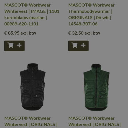
MASCOT® Workwear
MASCOT® Workwear
Wintervest | IMAGE | 1101
Thermobodywarmer |
korenblauw/marine |
ORIGINALS | 06 wit |
00989-620-1101
14548-707-06
€ 85
,95
€ 32
,50
excl. btw
excl. btw
MASCOT® Workwear
MASCOT® Workwear
Wintervest | ORIGINALS |
Wintervest | ORIGINALS |