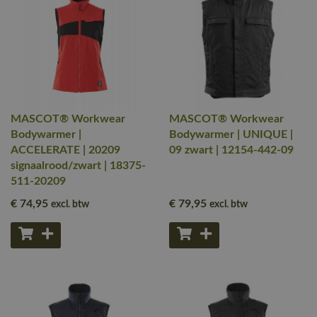
MASCOT® Workwear
MASCOT® Workwear
Bodywarmer |
Bodywarmer | UNIQUE |
ACCELERATE | 20209
09 zwart | 12154-442-09
signaalrood/zwart | 18375-
511-20209
€ 74
,95
€ 79
,95
excl. btw
excl. btw