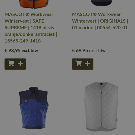
MASCOT® Workwear
MASCOT® Workwear
Wintervest | SAFE
Wintervest | ORIGINALS |
SUPREME | 1418 hi-vis
01 marine | 00554-620-01
oranje/donkerantraciet |
15565-249-1418
€ 98
,95
€ 69
,95
excl. btw
excl. btw