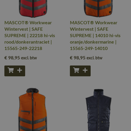
MASCOT® Workwear
MASCOT® Workwear
Wintervest | SAFE
Wintervest | SAFE
SUPREME | 22218 hi-vis
SUPREME | 14010 hi-vis
rood/donkerantraciet |
oranje/donkermarine |
15565-249-22218
15565-249-14010
€ 98
,95
€ 98
,95
excl. btw
excl. btw