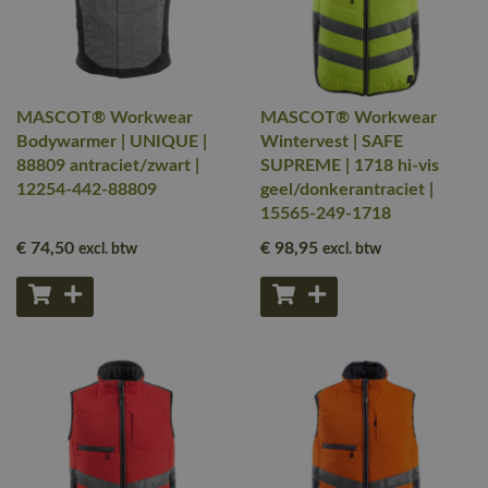
MASCOT® Workwear
MASCOT® Workwear
Bodywarmer | UNIQUE |
Wintervest | SAFE
88809 antraciet/zwart |
SUPREME | 1718 hi-vis
12254-442-88809
geel/donkerantraciet |
15565-249-1718
€ 74
,50
€ 98
,95
excl. btw
excl. btw