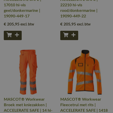
17010 hi-vis
22210 hi-vis
geel/donkermarine |
rood/donkermarine |
19090-449-17
19090-449-22
€ 205
,95
€ 205
,95
excl. btw
excl. btw
MASCOT® Workwear
MASCOT® Workwear
Broek met kniezakken |
Fleecetrui met rits |
ACCELERATE SAFE | 14 hi-
ACCELERATE SAFE | 1418