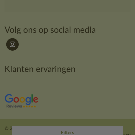
Volg ons op social media
Klanten ervaringen
© 2026 - Kledingcalculator.
Filters
Offerte aanvragen
|
Algemene voorwaarden
|
Privacy