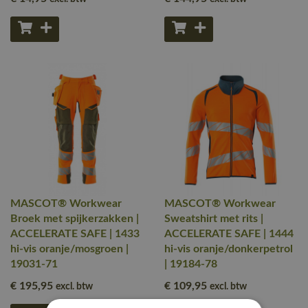
MASCOT® Workwear
MASCOT® Workwear
Broek met spijkerzakken |
Sweatshirt met rits |
ACCELERATE SAFE | 1433
ACCELERATE SAFE | 1444
hi-vis oranje/mosgroen |
hi-vis oranje/donkerpetrol
19031-71
| 19184-78
€ 195
,95
€ 109
,95
excl. btw
excl. btw