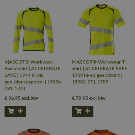
MASCOT® Workwear
MASCOT® Workwear T-
Sweatshirt | ACCELERATE
shirt | ACCELERATE SAFE |
SAFE | 1744 hi-vis
1709 hi-vis geel/zwart |
geel/donkerpetrol | 19084-
19082-771-1709
781-1744
€ 96
,95
€ 79
,95
excl. btw
excl. btw