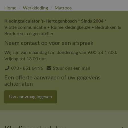
Home
/
Werkkleding
/
Matroos
Kledingcalculator 's-Hertogenbosch * Sinds 2004 *
Vlotte communicatie • Ruime kledingkeuze • Bedrukken &
Borduren in eigen atelier
Neem contact op voor een afspraak
Wij zijn van maandag t/m donderdag van 9.00 tot 17.00.
Vrijdag tot 13.00 uur.
073 - 851 64 96
Stuur ons een mail
Een offerte aanvragen of uw gegevens
achterlaten
Uw aanvraag ingeven