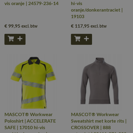
vis oranje | 24579-236-14
hi-vis
oranje/donkerantraciet |
19103
€ 99
,95
€ 117
,95
excl. btw
excl. btw
MASCOT® Workwear
MASCOT® Workwear
Poloshirt | ACCELERATE
Sweatshirt met korte rits |
SAFE | 17010 hi-vis
CROSSOVER | 888