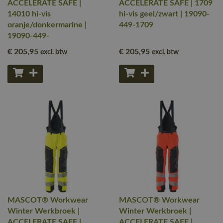
ACCELERATE SAFE |
ACCELERATE SAFE | 1709
14010 hi-vis
hi-vis geel/zwart | 19090-
oranje/donkermarine |
449-1709
19090-449-
€ 205
,95
€ 205
,95
excl. btw
excl. btw
MASCOT® Workwear
MASCOT® Workwear
Winter Werkbroek |
Winter Werkbroek |
ACCELERATE SAFE |
ACCELERATE SAFE |