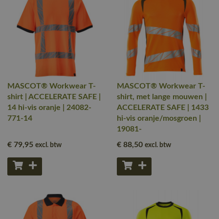
MASCOT® Workwear T-
MASCOT® Workwear T-
shirt | ACCELERATE SAFE |
shirt, met lange mouwen |
14 hi-vis oranje | 24082-
ACCELERATE SAFE | 1433
771-14
hi-vis oranje/mosgroen |
19081-
€ 79
,95
€ 88
,50
excl. btw
excl. btw