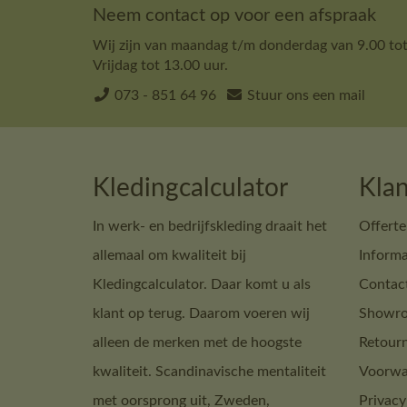
Neem contact op voor een afspraak
Wij zijn van maandag t/m donderdag van 9.00 tot
Vrijdag tot 13.00 uur.
073 - 851 64 96
Stuur ons een mail
Kledingcalculator
Klan
In werk- en bedrijfskleding draait het
Offerte
allemaal om kwaliteit bij
Informa
Kledingcalculator. Daar komt u als
Contac
klant op terug. Daarom voeren wij
Showro
alleen de merken met de hoogste
Retour
kwaliteit. Scandinavische mentaliteit
Voorwa
met oorsprong uit, Zweden,
Privacy