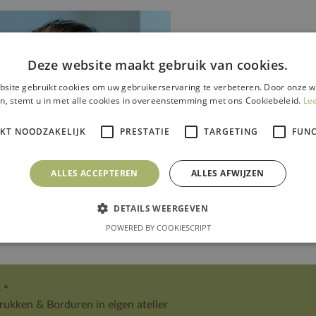
Deze website maakt gebruik van cookies.
site gebruikt cookies om uw gebruikerservaring te verbeteren. Door onze w
n, stemt u in met alle cookies in overeenstemming met ons Cookiebeleid.
Le
IKT NOODZAKELIJK
PRESTATIE
TARGETING
FUNC
ALLES ACCEPTEREN
ALLES AFWIJZEN
DETAILS WEERGEVEN
POWERED BY COOKIESCRIPT
g Mike Koudijs op LinkedIn
 *
ukken & Borduren in eigen atelier