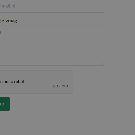
 je vraag
ur