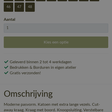
46
47
48
Aantal
Kies een optie
Geleverd binnen 2 tot 4 werkdagen
Bedrukken & Borduren in eigen atelier
Gratis verzonden!
Omschrijving
Moderne pasvorm. Katoen met extra lange vezels. Cut-
away kraag. Kraag met boord. Knoopsluiting. Verstelbare