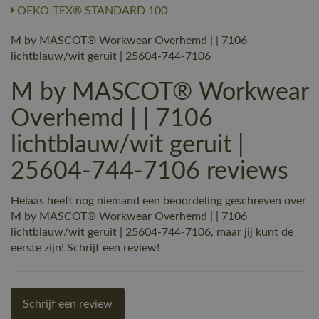
OEKO-TEX® STANDARD 100
M by MASCOT® Workwear Overhemd | | 7106
lichtblauw/wit geruit | 25604-744-7106
M by MASCOT® Workwear
Overhemd | | 7106
lichtblauw/wit geruit |
25604-744-7106 reviews
Helaas heeft nog niemand een beoordeling geschreven over
M by MASCOT® Workwear Overhemd | | 7106
lichtblauw/wit geruit | 25604-744-7106, maar jij kunt de
eerste zijn! Schrijf een review!
Schrijf een review