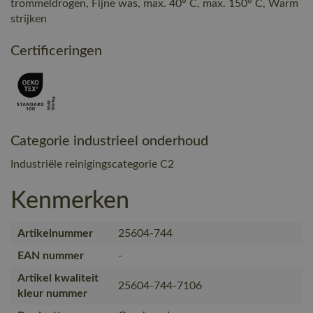
trommeldrogen, Fijne was, max. 40° C, max. 150° C, Warm
strijken
Certificeringen
Categorie industrieel onderhoud
Industriële reinigingscategorie C2
Kenmerken
Artikelnummer
25604-744
EAN nummer
-
Artikel kwaliteit
25604-744-7106
kleur nummer