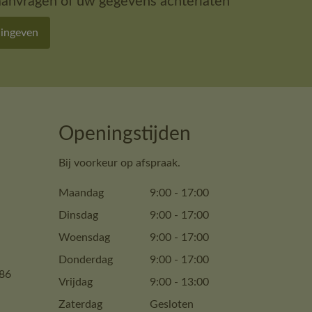
aanvragen of uw gegevens achterlaten
 ingeven
Openingstijden
Bij voorkeur op afspraak.
Maandag
9:00
-
17:00
Dinsdag
9:00
-
17:00
Woensdag
9:00
-
17:00
Donderdag
9:00
-
17:00
86
Vrijdag
9:00
-
13:00
Zaterdag
Gesloten