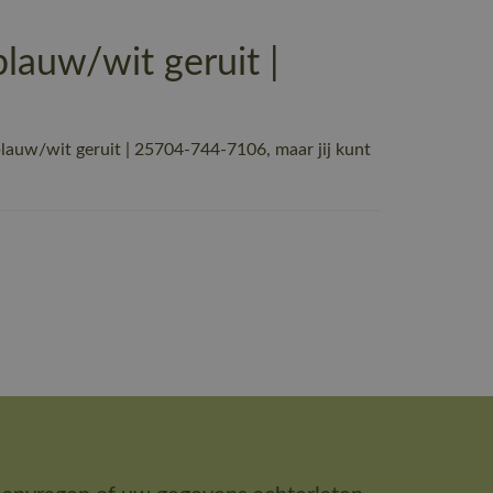
auw/wit geruit |
uw/wit geruit | 25704-744-7106, maar jij kunt