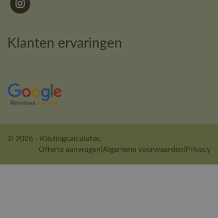
Klanten ervaringen
© 2026 - Kledingcalculator.
Offerte aanvragen
|
Algemene voorwaarden
|
Privacy