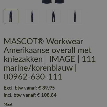
MASCOT® Workwear
Amerikaanse overall met
kniezakken | IMAGE | 111
marine/korenblauw |
00962-630-111
Excl. btw vanaf:
€ 89
,95
Incl. btw vanaf:
€ 108
,84
Maat