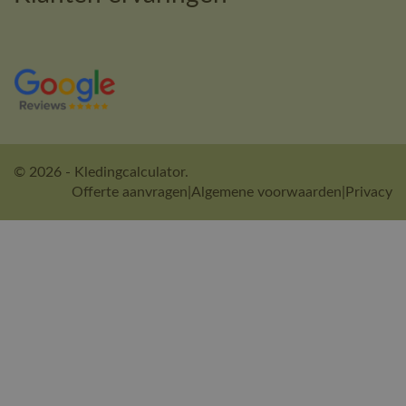
© 2026 - Kledingcalculator.
Offerte aanvragen
|
Algemene voorwaarden
|
Privacy