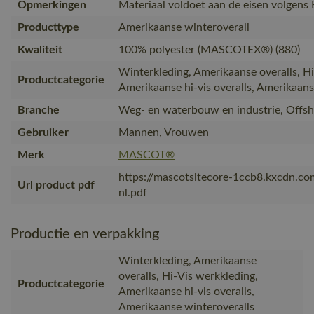
Opmerkingen
Materiaal voldoet aan de eisen volgens E
Producttype
Amerikaanse winteroverall
Kwaliteit
100% polyester (MASCOTEX®) (880)
Winterkleding, Amerikaanse overalls, Hi
Productcategorie
Amerikaanse hi-vis overalls, Amerikaans
Branche
Weg- en waterbouw en industrie, Offsh
Gebruiker
Mannen, Vrouwen
Merk
MASCOT®
https://mascotsitecore-1ccb8.kxcdn.c
Url product pdf
nl.pdf
Productie en verpakking
Winterkleding, Amerikaanse
overalls, Hi-Vis werkkleding,
Productcategorie
Amerikaanse hi-vis overalls,
Amerikaanse winteroveralls