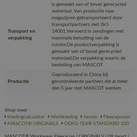
is gemaakt van of bevat gerecycled
materiaal, Van productie naar
magazijnen getransporteerd door
transportpartners met ISO
Transport en
14001;Vervoerd in zendingen met
verpakking
maximale benutting van de
ruimte;De productverpakking is
gemaakt van of bevat gerecycled
materiaal;De verpakking waarin de
bestelling van MASCOT
Geproduceerd in China bij
Productie
gecontroleerde partners die al meer
dan 5 jaar met MASCOT werken
Shop meer
Kledingcalculator
Werkkleding
Jassen
Fleecejassen
MASCOT® ORIGINALS
OEKO-TEX® STANDARD 100
MASCOT® Workwear Fleece jas | ORIGINALS | 09 zwart |