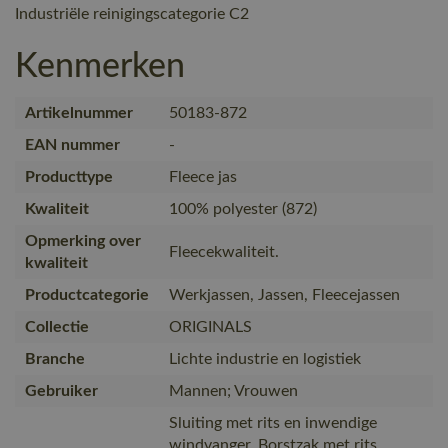
Industriële reinigingscategorie C2
Kenmerken
Artikelnummer
50183-872
EAN nummer
-
Producttype
Fleece jas
Kwaliteit
100% polyester (872)
Opmerking over
Fleecekwaliteit.
kwaliteit
Productcategorie
Werkjassen, Jassen, Fleecejassen
Collectie
ORIGINALS
Branche
Lichte industrie en logistiek
Gebruiker
Mannen; Vrouwen
Sluiting met rits en inwendige
windvanger. Borstzak met rits.