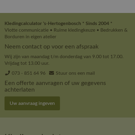
Kledingcalculator 's-Hertogenbosch * Sinds 2004 *
Vlotte communicatie • Ruime kledingkeuze • Bedrukken &
Borduren in eigen atelier
Neem contact op voor een afspraak
Wij zijn van maandag t/m donderdag van 9.00 tot 17.00.
Vrijdag tot 13.00 uur.
073 - 851 64 96
Stuur ons een mail
Een offerte aanvragen of uw gegevens
achterlaten
Uw aanvraag ingeven