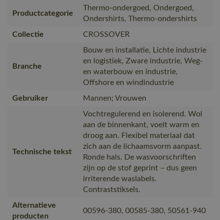
Thermo-ondergoed, Ondergoed,
Productcategorie
Ondershirts, Thermo-ondershirts
Collectie
CROSSOVER
Bouw en installatie, Lichte industrie
en logistiek, Zware industrie, Weg-
Branche
en waterbouw en industrie,
Offshore en windindustrie
Gebruiker
Mannen; Vrouwen
Vochtregulerend en isolerend. Wol
aan de binnenkant, voelt warm en
droog aan. Flexibel materiaal dat
zich aan de lichaamsvorm aanpast.
Technische tekst
Ronde hals. De wasvoorschriften
zijn op de stof geprint – dus geen
irriterende waslabels.
Contraststiksels.
Alternatieve
00596-380, 00585-380, 50561-940
producten