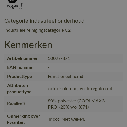
Categorie industrieel onderhoud
Industriële reinigingscategorie C2
Kenmerken
Artikelnummer
50027-871
EAN nummer
-
Producttype
Functioneel hemd
Attributen
extra isolerend, vochtregulerend
producttype
80% polyester (COOLMAX®
Kwaliteit
PRO)/20% wol (871)
Opmerking over
Tricot. Niet weken.
kwaliteit