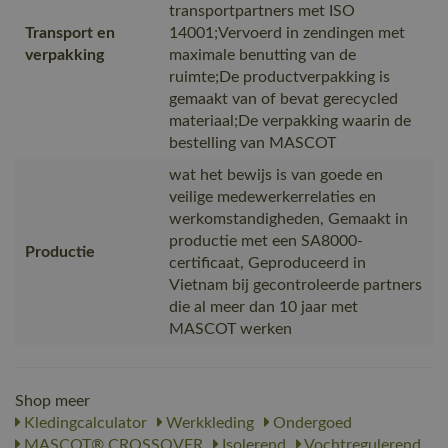
transportpartners met ISO
Transport en
14001;Vervoerd in zendingen met
verpakking
maximale benutting van de
ruimte;De productverpakking is
gemaakt van of bevat gerecycled
materiaal;De verpakking waarin de
bestelling van MASCOT
wat het bewijs is van goede en
veilige medewerkerrelaties en
werkomstandigheden, Gemaakt in
productie met een SA8000-
Productie
certificaat, Geproduceerd in
Vietnam bij gecontroleerde partners
die al meer dan 10 jaar met
MASCOT werken
Shop meer
Kledingcalculator
Werkkleding
Ondergoed
MASCOT® CROSSOVER
Isolerend
Vochtregulerend