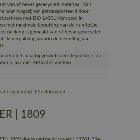
akt van of bevat gerecycled materiaal, Van
ie naar magazijnen getransporteerd door
rtpartners met ISO 14001;Vervoerd in
en met maximale benutting van de ruimte;De
verpakking is gemaakt van of bevat gerecycled
al;De verpakking waarin de bestelling van
OT
ceerd in China bij gecontroleerde partners die
 dan 5 jaar met MASCOT werken
chtregulerend
Sneldrogend
ER | 1809
 | 1809 donkerantraciet/zwart | 19781-794-