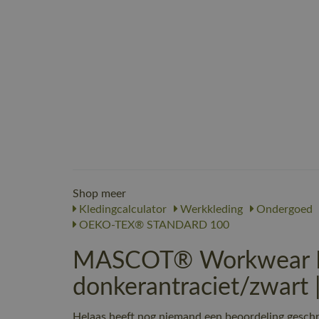
Shop meer
Kledingcalculator
Werkkleding
Ondergoed
OEKO-TEX® STANDARD 100
MASCOT® Workwear Fu
donkerantraciet/zwart
Helaas heeft nog niemand een beoordeling ges