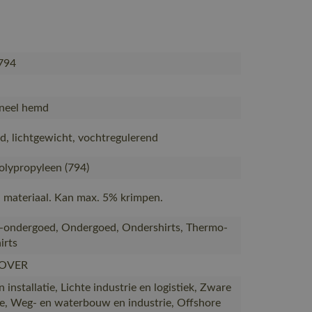
794
neel hemd
nd, lichtgewicht, vochtregulerend
lypropyleen (794)
 materiaal. Kan max. 5% krimpen.
ondergoed, Ondergoed, Ondershirts, Thermo-
irts
OVER
installatie, Lichte industrie en logistiek, Zware
ie, Weg- en waterbouw en industrie, Offshore