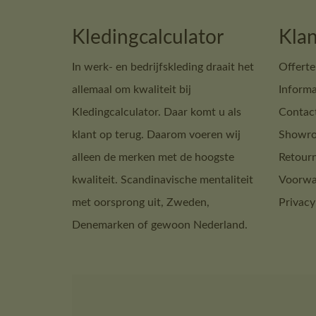
Kledingcalculator
Klan
In werk- en bedrijfskleding draait het
Offerte
allemaal om kwaliteit bij
Informa
Kledingcalculator. Daar komt u als
Contac
klant op terug. Daarom voeren wij
Showro
alleen de merken met de hoogste
Retour
kwaliteit. Scandinavische mentaliteit
Voorwa
met oorsprong uit, Zweden,
Privacy
Denemarken of gewoon Nederland.