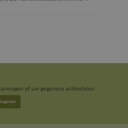
aanvragen of uw gegevens achterlaten
 ingeven