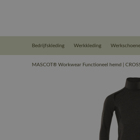
Bedrijfskleding
Werkkleding
Werkschoen
MASCOT® Workwear Functioneel hemd | CROSSO