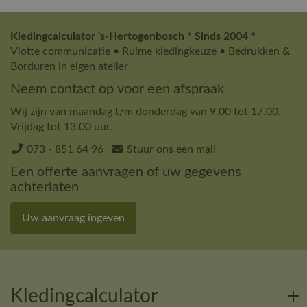
Kledingcalculator 's-Hertogenbosch * Sinds 2004 *
Vlotte communicatie • Ruime kledingkeuze • Bedrukken &
Borduren in eigen atelier
Neem contact op voor een afspraak
Wij zijn van maandag t/m donderdag van 9.00 tot 17.00.
Vrijdag tot 13.00 uur.
073 - 851 64 96
Stuur ons een mail
Een offerte aanvragen of uw gegevens
achterlaten
Uw aanvraag ingeven
Kledingcalculator