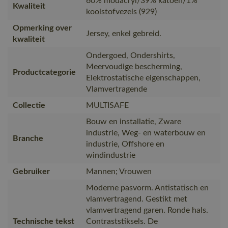
60% modacryl/39% katoen/1%
Kwaliteit
koolstofvezels (929)
Opmerking over
Jersey, enkel gebreid.
kwaliteit
Ondergoed, Ondershirts,
Meervoudige bescherming,
Productcategorie
Elektrostatische eigenschappen,
Vlamvertragende
Collectie
MULTISAFE
Bouw en installatie, Zware
industrie, Weg- en waterbouw en
Branche
industrie, Offshore en
windindustrie
Gebruiker
Mannen; Vrouwen
Moderne pasvorm. Antistatisch en
vlamvertragend. Gestikt met
vlamvertragend garen. Ronde hals.
Technische tekst
Contraststiksels. De