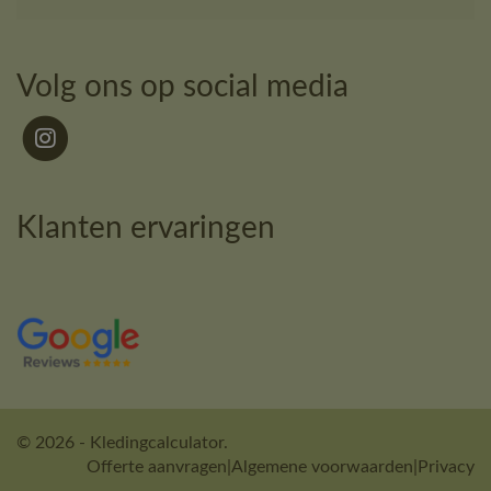
Volg ons op social media
Klanten ervaringen
© 2026 - Kledingcalculator.
Offerte aanvragen
|
Algemene voorwaarden
|
Privacy