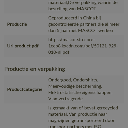
materiaal;De verpakking waarin de
bestelling van MASCOT
Geproduceerd in China bij
Productie
gecontroleerde partners die al meer
dan 5 jaar met MASCOT werken
https://mascotsitecore-
Url product pdf
1ccb8.kxcdn.com/pdf/50121-929-
010-nl.pdf
Productie en verpakking
Ondergoed, Ondershirts,
Meervoudige bescherming,
Productcategorie
Elektrostatische eigenschappen,
Vlamvertragende
is gemaakt van of bevat gerecycled
materiaal, Van productie naar
magazijnen getransporteerd door
transportpartners met ISO