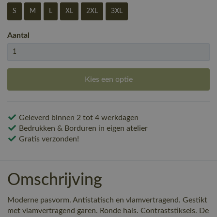
S
M
L
XL
2XL
3XL
Aantal
Kies een optie
Geleverd binnen 2 tot 4 werkdagen
Bedrukken & Borduren in eigen atelier
Gratis verzonden!
Omschrijving
Moderne pasvorm. Antistatisch en vlamvertragend. Gestikt
met vlamvertragend garen. Ronde hals. Contraststiksels. De