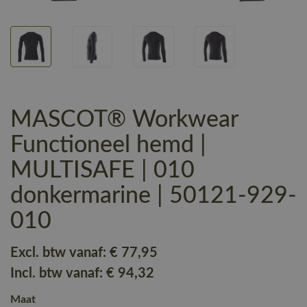
MASCOT® Workwear
Functioneel hemd |
MULTISAFE | 010
donkermarine | 50121-929-
010
Excl. btw vanaf:
€ 77
,95
Incl. btw vanaf:
€ 94
,32
Maat