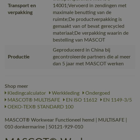
Transport en
14001;Vervoerd in zendingen met
verpakking
maximale benutting van de
ruimte;De productverpakking is
gemaakt van of bevat gerecycled
materiaal;De verpakking waarin de
bestelling van MASCOT
Geproduceerd in China bij
Productie
gecontroleerde partners die al meer
dan 5 jaar met MASCOT werken
Shop meer
Kledingcalculator
Werkkleding
Ondergoed
MASCOT® MULTISAFE
EN ISO 11612
EN 1149-3/5
OEKO-TEX® STANDARD 100
MASCOT® Workwear Functioneel hemd | MULTISAFE |
010 donkermarine | 50121-929-010