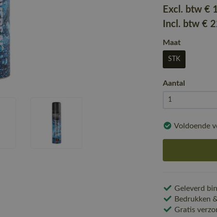
Excl. btw
€ 
Incl. btw
€ 
Maat
STK
Aantal
Voldoende v
Geleverd bin
Bedrukken & 
Gratis verzo