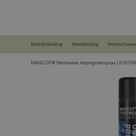
Bedrijfskleding
Werkkleding
Werkschoen
MASCOT® Workwear Impregneerspray | FOOTWE