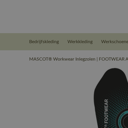
Bedrijfskleding
Werkkleding
Werkschoen
MASCOT® Workwear Inlegzolen | FOOTWEAR AC