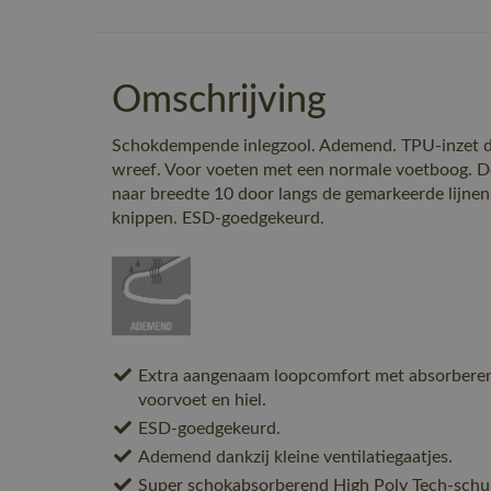
Omschrijving
Schokdempende inlegzool. Ademend. TPU-inzet di
wreef. Voor voeten met een normale voetboog. D
naar breedte 10 door langs de gemarkeerde lijnen
knippen. ESD-goedgekeurd.
Extra aangenaam loopcomfort met absorbere
voorvoet en hiel.
ESD-goedgekeurd.
Ademend dankzij kleine ventilatiegaatjes.
Super schokabsorberend High Poly Tech-schui