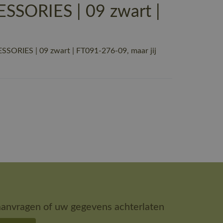
SORIES | 09 zwart |
ORIES | 09 zwart | FT091-276-09, maar jij
aanvragen of uw gegevens achterlaten