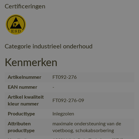
Certificeringen
Categorie industrieel onderhoud
Kenmerken
Artikelnummer
FT092-276
EAN nummer
-
Artikel kwaliteit
FT092-276-09
kleur nummer
Producttype
Inlegzolen
Attributen
maximale ondersteuning van de
producttype
voetboog, schokabsorbering