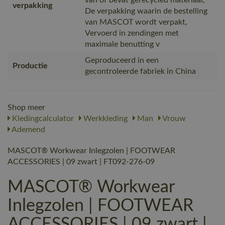
van of bevat gerecycled materiaal,
verpakking
De verpakking waarin de bestelling
van MASCOT wordt verpakt,
Vervoerd in zendingen met
maximale benutting v
Geproduceerd in een
Productie
gecontroleerde fabriek in China
Shop meer
Kledingcalculator
Werkkleding
Man
Vrouw
Ademend
MASCOT® Workwear Inlegzolen | FOOTWEAR
ACCESSORIES | 09 zwart | FT092-276-09
MASCOT® Workwear
Inlegzolen | FOOTWEAR
ACCESSORIES | 09 zwart |