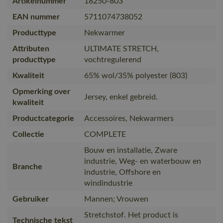
Artikelnummer
18250-803
EAN nummer
5711074738052
Producttype
Nekwarmer
Attributen
ULTIMATE STRETCH,
producttype
vochtregulerend
Kwaliteit
65% wol/35% polyester (803)
Opmerking over
Jersey, enkel gebreid.
kwaliteit
Productcategorie
Accessoires, Nekwarmers
Collectie
COMPLETE
Bouw en installatie, Zware
industrie, Weg- en waterbouw en
Branche
industrie, Offshore en
windindustrie
Gebruiker
Mannen; Vrouwen
Stretchstof. Het product is
Technische tekst