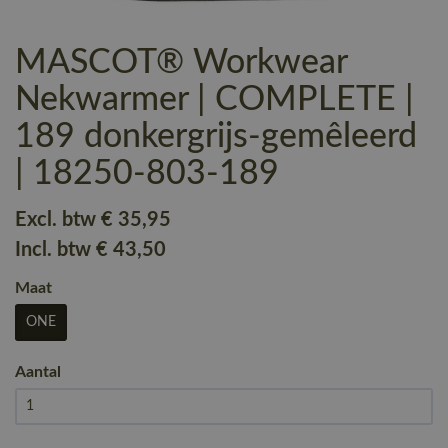
MASCOT® Workwear
Nekwarmer | COMPLETE |
189 donkergrijs-gemêleerd
| 18250-803-189
Excl. btw
€ 35
,95
Incl. btw
€ 43
,50
Maat
ONE
Aantal