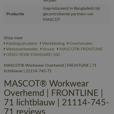
verpakt
Geproduceerd in Bangladesh bij
Productie
gecontroleerde partners van
MASCOT
Shop meer
Kledingcalculator
Werkkleding
Overhemden
Werkoverhemden
Vrouw
MASCOT® FRONTLINE
OEKO-TEX® STANDARD 100
MASCOT® Workwear Overhemd | FRONTLINE | 71
lichtblauw | 21114-745-71
MASCOT® Workwear
Overhemd | FRONTLINE |
71 lichtblauw | 21114-745-
71 reviews