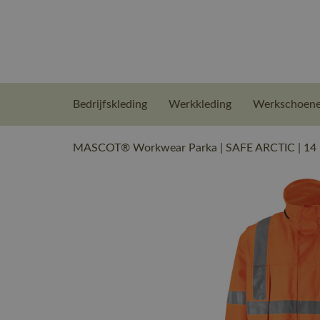
Bedrijfskleding
Werkkleding
Werkschoen
MASCOT® Workwear Parka | SAFE ARCTIC | 14 hi