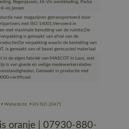
eding, Regenjassen, Hi-Vis werkkleding, Parka
Hi-vis jassen
ductie naar magazijnen getransporteerd door
rtpartners met ISO 14001;Vervoerd in
en met maximale benutting van de ruimte;De
verpakking is gemaakt van afval van de
productie;De verpakking waarin de bestelling van
 is gemaakt van of bevat gerecycled materiaal
 in de eigen fabriek van MASCOT in Laos, wat
ijs is van goede en veilige medewerkerrelaties
omstandigheden, Gemaakt in productie met
000-certificaat
Waterdicht
EN ISO 20471
s oranje | 07930-880-