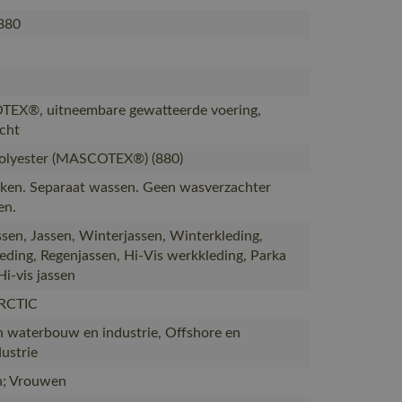
880
EX®, uitneembare gewatteerde voering,
cht
olyester (MASCOTEX®) (880)
ken. Separaat wassen. Geen wasverzachter
en.
sen, Jassen, Winterjassen, Winterkleding,
eding, Regenjassen, Hi-Vis werkkleding, Parka
Hi-vis jassen
RCTIC
 waterbouw en industrie, Offshore en
ustrie
; Vrouwen