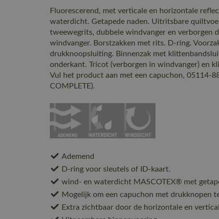
Fluorescerend, met verticale en horizontale refle
waterdicht. Getapede naden. Uitritsbare quiltvoer
tweewegrits, dubbele windvanger en verborgen d
windvanger. Borstzakken met rits. D-ring. Voorza
drukknoopsluiting. Binnenzak met klittenbandslui
onderkant. Tricot (verborgen in windvanger) en kli
Vul het product aan met een capuchon, 05114-
COMPLETE).
Ademend
D-ring voor sleutels of ID-kaart.
wind- en waterdicht MASCOTEX® met getape
Mogelijk om een capuchon met drukknopen te
Extra zichtbaar door de horizontale en vertical