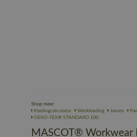
Shop meer
Kledingcalculator
Werkkleding
Jassen
Par
OEKO-TEX® STANDARD 100
MASCOT® Workwear Par