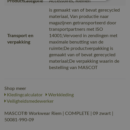
Productcategorie
Accessoires, Riemen
is gemaakt van of bevat gerecycled
materiaal, Van productie naar
magazijnen getransporteerd door
transportpartners met ISO
Transport en
14001;Vervoerd in zendingen met
verpakking
maximale benutting van de
ruimte;De productverpakking is
gemaakt van of bevat gerecycled
materiaal;De verpakking waarin de
bestelling van MASCOT
Shop meer
Kledingcalculator
Werkkleding
Veiligheidsmedewerker
MASCOT® Workwear Riem | COMPLETE | 09 zwart |
50081-990-09