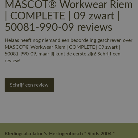
MASCOT® Workwear Riem
| COMPLETE | 09 zwart |
50081-990-09 reviews
Helaas heeft nog niemand een beoordeling geschreven over
MASCOT® Workwear Riem | COMPLETE | 09 zwart |
50081-990-09, maar jij kunt de eerste zijn! Schrijf een
review!
Schrijf een review
Kledingcalculator 's-Hertogenbosch * Sinds 2004 *