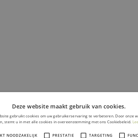
Deze website maakt gebruik van cookies.
site gebruikt cookies om uw gebruikerservaring te verbeteren. Door onze w
n, stemt u in met alle cookies in overeenstemming met ons Cookiebeleid.
Le
IKT NOODZAKELIJK
PRESTATIE
TARGETING
FUNC