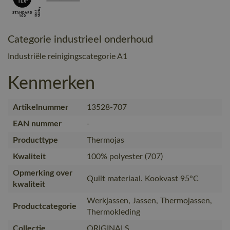
Categorie industrieel onderhoud
Industriële reinigingscategorie A1
Kenmerken
Artikelnummer
13528-707
EAN nummer
-
Producttype
Thermojas
Kwaliteit
100% polyester (707)
Opmerking over
Quilt materiaal. Kookvast 95°C
kwaliteit
Werkjassen, Jassen, Thermojassen,
Productcategorie
Thermokleding
Collectie
ORIGINALS