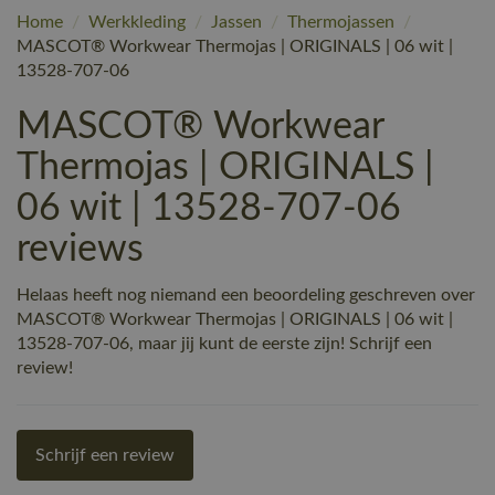
Home
/
Werkkleding
/
Jassen
/
Thermojassen
/
MASCOT® Workwear Thermojas | ORIGINALS | 06 wit |
13528-707-06
MASCOT® Workwear
Thermojas | ORIGINALS |
06 wit | 13528-707-06
reviews
Helaas heeft nog niemand een beoordeling geschreven over
MASCOT® Workwear Thermojas | ORIGINALS | 06 wit |
13528-707-06, maar jij kunt de eerste zijn! Schrijf een
review!
Schrijf een review