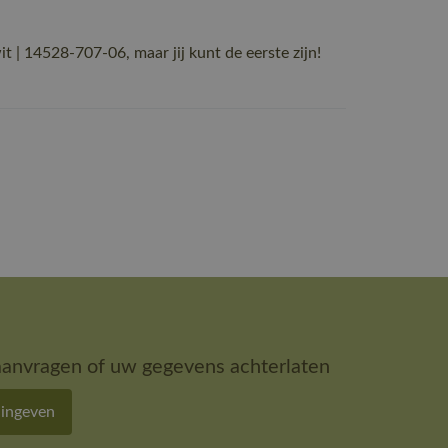
 14528-707-06, maar jij kunt de eerste zijn!
aanvragen of uw gegevens achterlaten
 ingeven