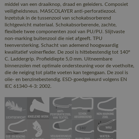
middel van een draaiknop, draad en geleiders. Composiet
veiligheidsneus. MASCOLAYER anti-perforatiezool.
Inzetstuk in de tussenzool van schokabsorberend
lichtgewicht materiaal. Schokabsorberende, zachte,
flexibele twee componenten zool van PU/PU. Slijtvaste
non-marking buitenzool die niet afgeeft. TPU
teenversterking. Schacht van ademend hoogwaardig
kwalitatief volnerfleder. De zool is hittebestendig tot 140°
C. Laddergrip. Profieldiepte 5,0 mm. Uitneembare
binnenzolen met optimale ondersteuning voor de voetholte,
die de neiging tot platte voeten kan tegengaan. De zool is
olie- en benzinebestendig. ESD-goedgekeurd volgens EN
IEC 61340-4-3: 2002.