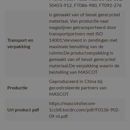
50453-912, FT086-980, FT092-276
is gemaakt van of bevat gerecycled
materiaal, Van productie naar
magazijnen getransporteerd door
transportpartners met ISO
Transport en
14001;Vervoerd in zendingen met
verpakking
maximale benutting van de
ruimte;De productverpakking is
gemaakt van of bevat gerecycled
materiaal;De verpakking waarin de
bestelling van MASCOT
Geproduceerd in China bij
Productie
gecontroleerde partners van
MASCOT
https://mascotsitecore-
Url product pdf
1ccb8.kxcdn.com/pdf/F0136-902-
09-nl.pdf