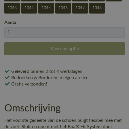
1043
1044
1045
1046
1047
1048
Aantal
Kies een optie
Geleverd binnen 2 tot 4 werkdagen
Bedrukken & Borduren in eigen atelier
Gratis verzonden!
Omschrijving
Het voorste gedeelte van de schoen buigt flexibel mee met
de voet. Sluit en opent met het Boa® Fit System door