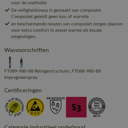
voor de voetholte
De veiligheidsneus is gemaakt van composiet.
Composiet geleidt geen kou of warmte
en beschermende neuzen van composiet zorgen daarom
voor extra comfort in zowel warme als koude
omgevingen.
Wasvoorschriften
FT089-980-88 Reinigend schuim, FT088-980-88
Impregneerspray
Certificeringen
Categorie industrieel onderhoud