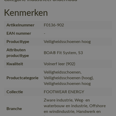
Kenmerken
Artikelnummer
F0136-902
EAN nummer
-
Producttype
Veiligheidsschoenen hoog
Attributen
BOA® Fit System, S3
producttype
Kwaliteit
Volnerf leer (902)
Veiligheidsschoenen,
Productcategorie
Veiligheidsschoenen (hoog),
Veiligheidsschoenen hoog
Collectie
FOOTWEAR ENERGY
Zware industrie, Weg- en
waterbouw en industrie, Offshore
Branche
en windindustrie, Handwerk en