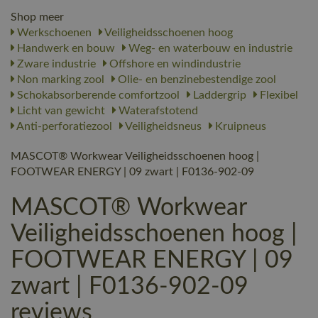
Shop meer
Werkschoenen
Veiligheidsschoenen hoog
Handwerk en bouw
Weg- en waterbouw en industrie
Zware industrie
Offshore en windindustrie
Non marking zool
Olie- en benzinebestendige zool
Schokabsorberende comfortzool
Laddergrip
Flexibel
Licht van gewicht
Waterafstotend
Anti-perforatiezool
Veiligheidsneus
Kruipneus
MASCOT® Workwear Veiligheidsschoenen hoog |
FOOTWEAR ENERGY | 09 zwart | F0136-902-09
MASCOT® Workwear
Veiligheidsschoenen hoog |
FOOTWEAR ENERGY | 09
zwart | F0136-902-09
reviews