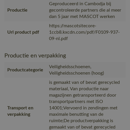
Geproduceerd in Cambodja bij
Productie
gecontroleerde partners die al meer
dan 5 jaar met MASCOT werken
https://mascotsitecore-
Url product pdf
1ccb8.kxcdn.com/pdf/F0109-937-
09-nl.pdf
Productie en verpakking
Veiligheidsschoenen,
Productcategorie
Veiligheidsschoenen (hoog)
is gemaakt van of bevat gerecycled
materiaal, Van productie naar
magazijnen getransporteerd door
transportpartners met ISO
Transport en
14001;Vervoerd in zendingen met
verpakking
maximale benutting van de
ruimte;De productverpakking is
gemaakt van of bevat gerecycled