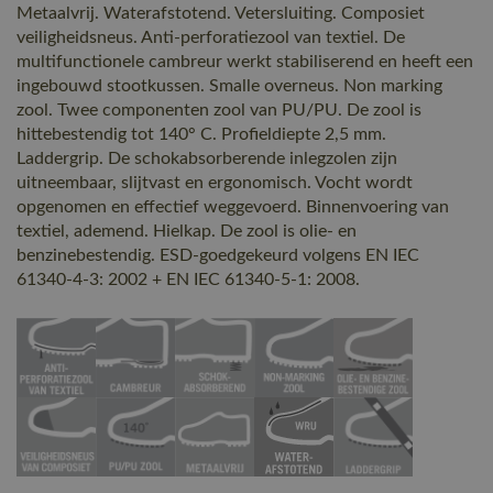
Metaalvrij. Waterafstotend. Vetersluiting. Composiet
veiligheidsneus. Anti-perforatiezool van textiel. De
multifunctionele cambreur werkt stabiliserend en heeft een
ingebouwd stootkussen. Smalle overneus. Non marking
zool. Twee componenten zool van PU/PU. De zool is
hittebestendig tot 140° C. Profieldiepte 2,5 mm.
Laddergrip. De schokabsorberende inlegzolen zijn
uitneembaar, slijtvast en ergonomisch. Vocht wordt
opgenomen en effectief weggevoerd. Binnenvoering van
textiel, ademend. Hielkap. De zool is olie- en
benzinebestendig. ESD-goedgekeurd volgens EN IEC
61340-4-3: 2002 + EN IEC 61340-5-1: 2008.