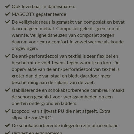
Ook leverbaar in damesmaten.
MASCOT’s gepatenteerde
De veiligheidsneus is gemaakt van composiet en bevat
daarom geen metaal. Composiet geleidt geen kou of
warmte. Veiligheidsneuzen van composiet zorgen
daarom voor extra comfort in zowel warme als koude
omgevingen.
De anti-perforatiezool van textiel is zeer flexibel en
beschermt de voet tevens tegen warmte en kou. De
oppervlakte van de anti-perforatiezool van textiel is
groter dan die van staal en biedt daardoor meer
bescherming aan de zijkant van de voet.
stabiliserende en schokabsorberende cambreur maakt
de schoen geschikt voor werkzaamheden op een
oneffen ondergrond en ladders.
Loopzool van slijtvast PU die niet afgeeft. Extra
slipvaste zool/SRC.
De schokabsorberende inlegzolen zijn uitneembaar
slijtvast en ergonomisch.