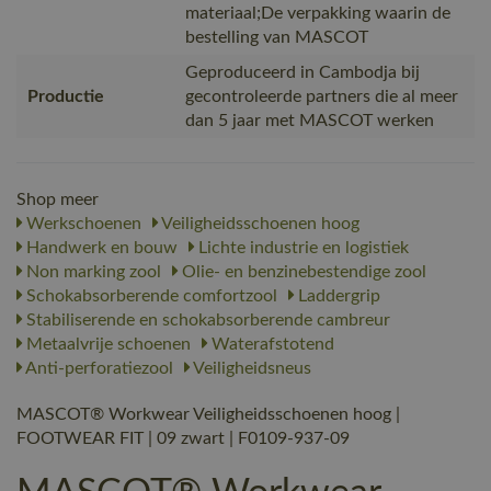
materiaal;De verpakking waarin de
bestelling van MASCOT
Geproduceerd in Cambodja bij
Productie
gecontroleerde partners die al meer
dan 5 jaar met MASCOT werken
Shop meer
Werkschoenen
Veiligheidsschoenen hoog
Handwerk en bouw
Lichte industrie en logistiek
Non marking zool
Olie- en benzinebestendige zool
Schokabsorberende comfortzool
Laddergrip
Stabiliserende en schokabsorberende cambreur
Metaalvrije schoenen
Waterafstotend
Anti-perforatiezool
Veiligheidsneus
MASCOT® Workwear Veiligheidsschoenen hoog |
FOOTWEAR FIT | 09 zwart | F0109-937-09