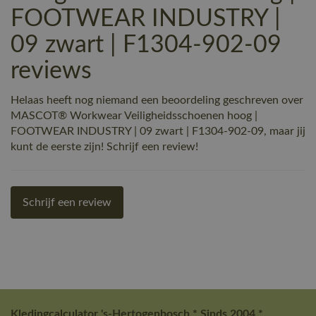
FOOTWEAR INDUSTRY |
09 zwart | F1304-902-09
reviews
Helaas heeft nog niemand een beoordeling geschreven over
MASCOT® Workwear Veiligheidsschoenen hoog |
FOOTWEAR INDUSTRY | 09 zwart | F1304-902-09, maar jij
kunt de eerste zijn! Schrijf een review!
Schrijf een review
Kledingcalculator 's-Hertogenbosch * Sinds 2004 *