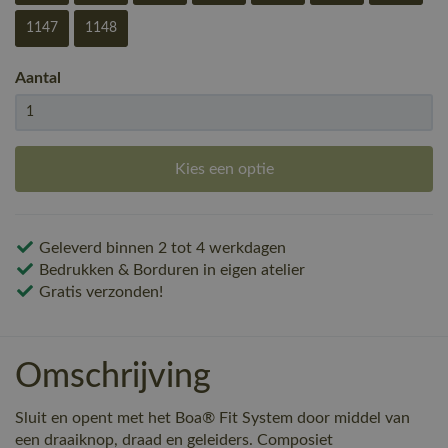
1147
1148
Aantal
Kies een optie
Geleverd binnen 2 tot 4 werkdagen
Bedrukken & Borduren in eigen atelier
Gratis verzonden!
Omschrijving
Sluit en opent met het Boa® Fit System door middel van
een draaiknop, draad en geleiders. Composiet