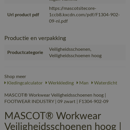
https://mascotsitecore-
Url product pdf
1ccb8.kxcdn.com/pdf/F1304-902-
09-nl.pdf
Productie en verpakking
Veiligheidsschoenen,
Productcategorie
Veiligheidsschoenen hoog
Shop meer
Kledingcalculator
Werkkleding
Man
Waterdicht
MASCOT® Workwear Veiligheidsschoenen hoog |
FOOTWEAR INDUSTRY | 09 zwart | F1304-902-09
MASCOT® Workwear
Veiligheidsschoenen hoog |