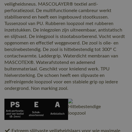
veiligheidsneus. MASCOLAYER® textiel anti-
perforatiezool. De multifunctionele cambreur werkt
stabiliserend en heeft een ingebouwd stootkussen.
Tussenzool van PU. Rubberen loopzool met rubberen
inzetstukken. De inlegzolen zijn uitneembaar, antistatisch
en slijtvast. De inlegzool is stootabsorberend. Vocht wordt
opgenomen en effectief weggevoerd. De zool is olie- en
benzinebestendig. De zool is hittebestendig tot 300° C
contactwarmte. Laddergrip. Waterdicht membraan van
MASCOTEX®. Waterafstotend en ademend
buitenmateriaal. Geschikt voor knielend werk. TPU
hielversterking. De schoen heeft een slipvaste en
zelfreinigende loopzool voor een stabiele grip op iedere
ondergrond. Non marking zool.
Extreem slijtvaste veiligheidslaars voor wie maximale