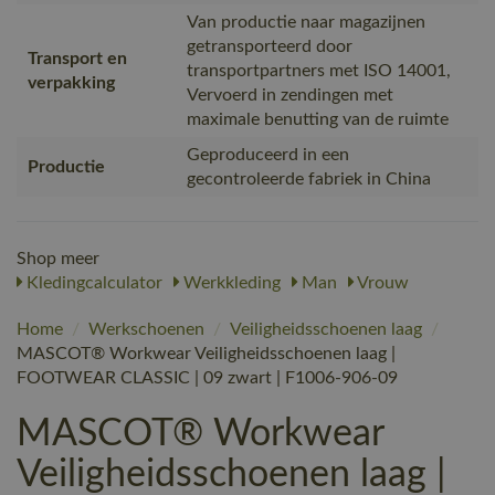
Van productie naar magazijnen
getransporteerd door
Transport en
transportpartners met ISO 14001,
verpakking
Vervoerd in zendingen met
maximale benutting van de ruimte
Geproduceerd in een
Productie
gecontroleerde fabriek in China
Shop meer
Kledingcalculator
Werkkleding
Man
Vrouw
Home
/
Werkschoenen
/
Veiligheidsschoenen laag
/
MASCOT® Workwear Veiligheidsschoenen laag |
FOOTWEAR CLASSIC | 09 zwart | F1006-906-09
MASCOT® Workwear
Veiligheidsschoenen laag |