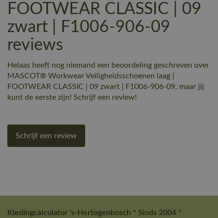
FOOTWEAR CLASSIC | 09
zwart | F1006-906-09
reviews
Helaas heeft nog niemand een beoordeling geschreven over
MASCOT® Workwear Veiligheidsschoenen laag |
FOOTWEAR CLASSIC | 09 zwart | F1006-906-09, maar jij
kunt de eerste zijn! Schrijf een review!
Schrijf een review
Kledingcalculator 's-Hertogenbosch * Sinds 2004 *