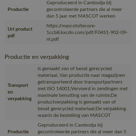
Geproduceerd in Cambodja bij
Productie
gecontroleerde partners die al meer
dan 5 jaar met MASCOT werken
https://mascotsitecore-
Url product
1ccb8.kxcdn.com/pdf/F0451-902-09-
pdf
nl.pdf
Productie en verpakking
is gemaakt van of bevat gerecycled
materiaal, Van productie naar magazijnen
getransporteerd door transportpartners
Transport
met ISO 14001;Vervoerd in zendingen met
en
maximale benutting van de ruimte;De
verpakking
productverpakking is gemaakt van of
bevat gerecycled materiaal;De verpakking
waarin de bestelling van MASCOT
Geproduceerd in Cambodja bij
Productie
gecontroleerde partners die al meer dan 5