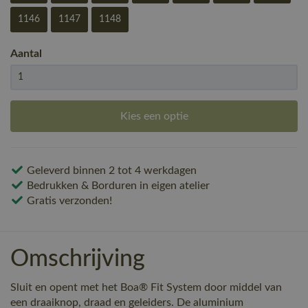
1146
1147
1148
Aantal
Kies een optie
Geleverd binnen 2 tot 4 werkdagen
Bedrukken & Borduren in eigen atelier
Gratis verzonden!
Omschrijving
Sluit en opent met het Boa® Fit System door middel van
een draaiknop, draad en geleiders. De aluminium