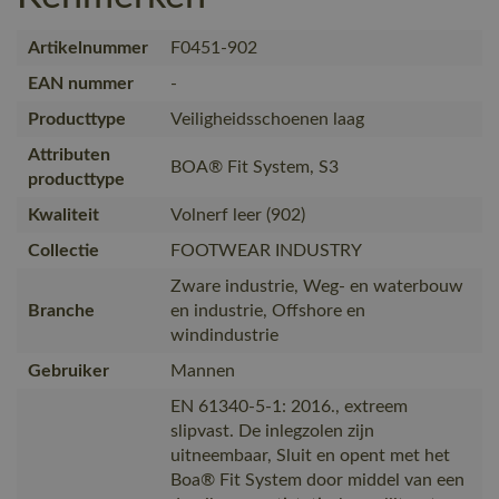
Artikelnummer
F0451-902
EAN nummer
-
Producttype
Veiligheidsschoenen laag
Attributen
BOA® Fit System, S3
producttype
Kwaliteit
Volnerf leer (902)
Collectie
FOOTWEAR INDUSTRY
Zware industrie, Weg- en waterbouw
Branche
en industrie, Offshore en
windindustrie
Gebruiker
Mannen
EN 61340-5-1: 2016., extreem
slipvast. De inlegzolen zijn
uitneembaar, Sluit en opent met het
Boa® Fit System door middel van een