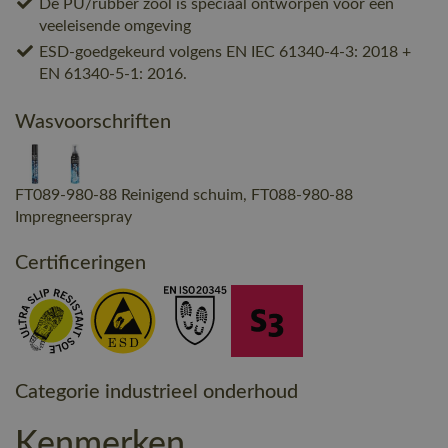
De PU/rubber zool is speciaal ontworpen voor een
veeleisende omgeving
ESD-goedgekeurd volgens EN IEC 61340-4-3: 2018 +
EN 61340-5-1: 2016.
Wasvoorschriften
FT089-980-88 Reinigend schuim, FT088-980-88
Impregneerspray
Certificeringen
Categorie industrieel onderhoud
Kenmerken