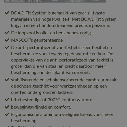
BOA® Fit System is gemaakt van zeer slijtvaste
materialen van hoge kwaliteit. Met BOA® Fit System
krijgt u in een handomdraai een precieze pasvorm.
De loopzool is olie- en benzinebestendig.
MASCOT’s gepatenteerde
De anti-perforatiezool van textiel is zeer flexibel en
beschermt de voet tevens tegen warmte en kou. De
oppervlakte van de anti-perforatiezool van textiel is
groter dan die van staal en biedt daardoor meer
bescherming aan de zijkant van de voet.
stabiliserende en schokabsorberende cambreur maakt
de schoen geschikt voor werkzaamheden op een
oneffen ondergrond en ladders.
hittebestendig tot 300°C contactwarmte.
bewegingsvrijheid en comfort.
Ergonomische aluminium veiligheidsneus voor meer
bescherming