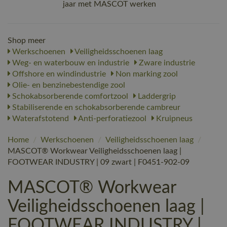
jaar met MASCOT werken
Shop meer
Werkschoenen
Veiligheidsschoenen laag
Weg- en waterbouw en industrie
Zware industrie
Offshore en windindustrie
Non marking zool
Olie- en benzinebestendige zool
Schokabsorberende comfortzool
Laddergrip
Stabiliserende en schokabsorberende cambreur
Waterafstotend
Anti-perforatiezool
Kruipneus
Home
/
Werkschoenen
/
Veiligheidsschoenen laag
/
MASCOT® Workwear Veiligheidsschoenen laag |
FOOTWEAR INDUSTRY | 09 zwart | F0451-902-09
MASCOT® Workwear
Veiligheidsschoenen laag |
FOOTWEAR INDUSTRY |