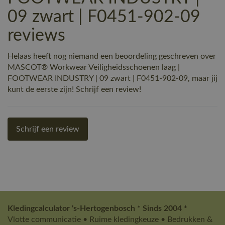
09 zwart | F0451-902-09
reviews
Helaas heeft nog niemand een beoordeling geschreven over
MASCOT® Workwear Veiligheidsschoenen laag |
FOOTWEAR INDUSTRY | 09 zwart | F0451-902-09, maar jij
kunt de eerste zijn! Schrijf een review!
Schrijf een review
Kledingcalculator 's-Hertogenbosch * Sinds 2004 *
Vlotte communicatie • Ruime kledingkeuze • Bedrukken &