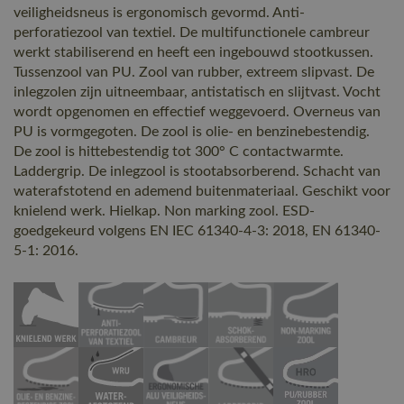
veiligheidsneus is ergonomisch gevormd. Anti-
perforatiezool van textiel. De multifunctionele cambreur
werkt stabiliserend en heeft een ingebouwd stootkussen.
Tussenzool van PU. Zool van rubber, extreem slipvast. De
inlegzolen zijn uitneembaar, antistatisch en slijtvast. Vocht
wordt opgenomen en effectief weggevoerd. Overneus van
PU is vormgegoten. De zool is olie- en benzinebestendig.
De zool is hittebestendig tot 300° C contactwarmte.
Laddergrip. De inlegzool is stootabsorberend. Schacht van
waterafstotend en ademend buitenmateriaal. Geschikt voor
knielend werk. Hielkap. Non marking zool. ESD-
goedgekeurd volgens EN IEC 61340-4-3: 2018, EN 61340-
5-1: 2016.