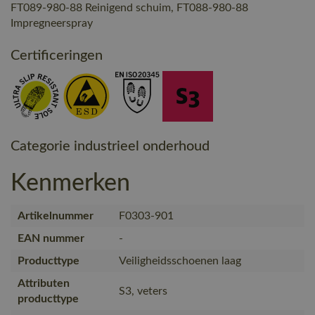
FT089-980-88 Reinigend schuim, FT088-980-88
Impregneerspray
Certificeringen
Categorie industrieel onderhoud
Kenmerken
Artikelnummer
F0303-901
EAN nummer
-
Producttype
Veiligheidsschoenen laag
Attributen
S3, veters
producttype