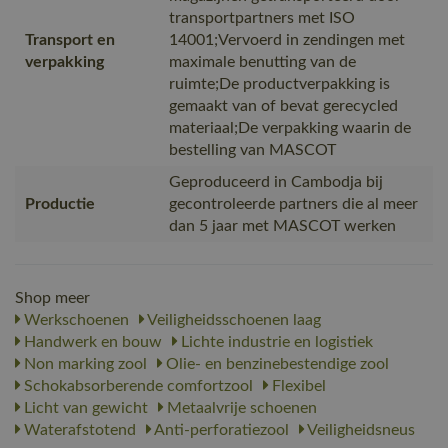
transportpartners met ISO
Transport en
14001;Vervoerd in zendingen met
verpakking
maximale benutting van de
ruimte;De productverpakking is
gemaakt van of bevat gerecycled
materiaal;De verpakking waarin de
bestelling van MASCOT
Geproduceerd in Cambodja bij
Productie
gecontroleerde partners die al meer
dan 5 jaar met MASCOT werken
Shop meer
Werkschoenen
Veiligheidsschoenen laag
Handwerk en bouw
Lichte industrie en logistiek
Non marking zool
Olie- en benzinebestendige zool
Schokabsorberende comfortzool
Flexibel
Licht van gewicht
Metaalvrije schoenen
Waterafstotend
Anti-perforatiezool
Veiligheidsneus