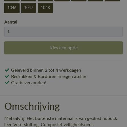
1046
1047
1048
Aantal
Kies een optie
Geleverd binnen 2 tot 4 werkdagen
Bedrukken & Borduren in eigen atelier
Gratis verzonden!
Omschrijving
Metaalvrij. Het buitenste materiaal is van geolied nubuck
leer. Vetersluiting. Composiet veiligheidsneus.