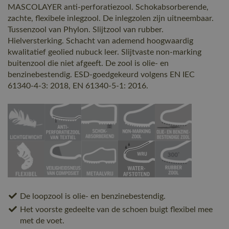
MASCOLAYER anti-perforatiezool. Schokabsorberende,
zachte, flexibele inlegzool. De inlegzolen zijn uitneembaar.
Tussenzool van Phylon. Slijtzool van rubber.
Hielversterking. Schacht van ademend hoogwaardig
kwalitatief geolied nubuck leer. Slijtvaste non-marking
buitenzool die niet afgeeft. De zool is olie- en
benzinebestendig. ESD-goedgekeurd volgens EN IEC
61340-4-3: 2018, EN 61340-5-1: 2016.
De loopzool is olie- en benzinebestendig.
Het voorste gedeelte van de schoen buigt flexibel mee
met de voet.