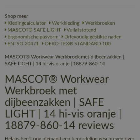
Shop meer
Kledingcalculator
Werkkleding
Werkbroeken
MASCOT® SAFE LIGHT
Vuilafstotend
Ergonomische pasvorm
Drievoudig gestikte naden
EN ISO 20471
OEKO-TEX® STANDARD 100
MASCOT® Workwear Werkbroek met dijbeenzakken |
SAFE LIGHT | 14 hi-vis oranje | 18879-860-14
MASCOT® Workwear
Werkbroek met
dijbeenzakken | SAFE
LIGHT | 14 hi-vis oranje |
18879-860-14 reviews
Helaas heeft nog niemand een beoordeling geschreven over