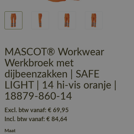
MASCOT® Workwear
Werkbroek met
dijbeenzakken | SAFE
LIGHT | 14 hi-vis oranje |
18879-860-14
Excl. btw vanaf:
€ 69
,95
Incl. btw vanaf:
€ 84
,64
Maat