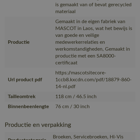
is gemaakt van of bevat gerecycled
materiaal
Gemaakt in de eigen fabriek van
MASCOT in Laos, wat het bewijs is
van goede en veilige
Productie
medewerkerrelaties en
werkomstandigheden, Gemaakt in
productie met een SA8000-
certificaat
https://mascotsitecore-
Url product pdf
1ccb8.kxcdn.com/pdf/18879-860-
14-nl.pdf
Tailleomtrek
118 cm / 46.5 inch
Binnenbeenlengte
76 cm / 30 inch
Productie en verpakking
Broeken, Servicebroeken, Hi-Vis