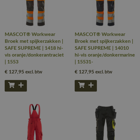
MASCOT® Workwear
MASCOT® Workwear
Broek met spijkerzakken |
Broek met spijkerzakken |
SAFE SUPREME | 1418 hi-
SAFE SUPREME | 14010
vis oranje/donkerantraciet
hi-vis oranje/donkermarine
| 1553
| 15531-
€ 127
,95
€ 127
,95
excl. btw
excl. btw