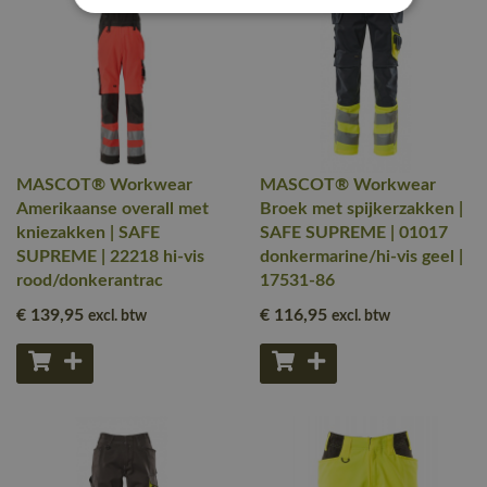
MASCOT® Workwear
MASCOT® Workwear
Amerikaanse overall met
Broek met spijkerzakken |
kniezakken | SAFE
SAFE SUPREME | 01017
SUPREME | 22218 hi-vis
donkermarine/hi-vis geel |
rood/donkerantrac
17531-86
€ 139
,95
€ 116
,95
excl. btw
excl. btw