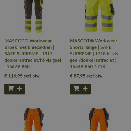
MASCOT® Workwear
MASCOT® Workwear
Broek met kniezakken |
Shorts, lange | SAFE
SAFE SUPREME | 1817
SUPREME | 1718 hi-vis
donkerantraciet/hi-vis geel
geel/donkerantraciet |
| 15679-860
15549-860-1718
€ 116
,95
€ 87
,95
excl. btw
excl. btw