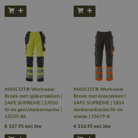
MASCOT® Workwear
MASCOT® Workwear
Broek met spijkerzakken |
Broek met kniezakken |
SAFE SUPREME | 17010
SAFE SUPREME | 1814
hi-vis geel/donkermarine |
donkerantraciet/hi-vis
15531-86
oranje | 15679-8
€ 127
,95
€ 116
,95
excl. btw
excl. btw