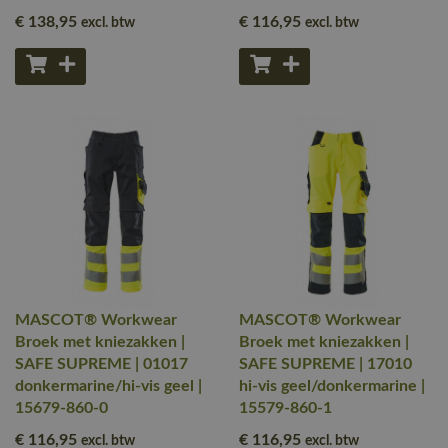
€ 138
,95
€ 116
,95
excl. btw
excl. btw
MASCOT® Workwear
MASCOT® Workwear
Broek met kniezakken |
Broek met kniezakken |
SAFE SUPREME | 01017
SAFE SUPREME | 17010
donkermarine/hi-vis geel |
hi-vis geel/donkermarine |
15679-860-0
15579-860-1
€ 116
,95
€ 116
,95
excl. btw
excl. btw