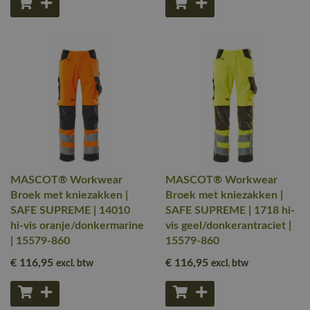
MASCOT® Workwear
MASCOT® Workwear
Broek met kniezakken |
Broek met kniezakken |
SAFE SUPREME | 14010
SAFE SUPREME | 1718 hi-
hi-vis oranje/donkermarine
vis geel/donkerantraciet |
| 15579-860
15579-860
€ 116
,95
€ 116
,95
excl. btw
excl. btw