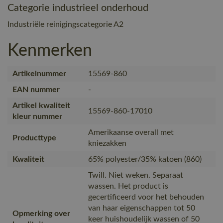
Categorie industrieel onderhoud
Industriële reinigingscategorie A2
Kenmerken
Artikelnummer
15569-860
EAN nummer
-
Artikel kwaliteit
15569-860-17010
kleur nummer
Amerikaanse overall met
Producttype
kniezakken
Kwaliteit
65% polyester/35% katoen (860)
Twill. Niet weken. Separaat
wassen. Het product is
gecertificeerd voor het behouden
van haar eigenschappen tot 50
Opmerking over
keer huishoudelijk wassen of 50