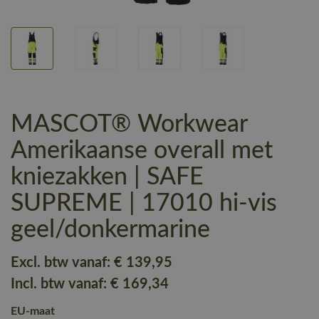
MASCOT® Workwear
Amerikaanse overall met
kniezakken | SAFE
SUPREME | 17010 hi-vis
geel/donkermarine
Excl. btw vanaf:
€ 139
,95
Incl. btw vanaf:
€ 169
,34
EU-maat