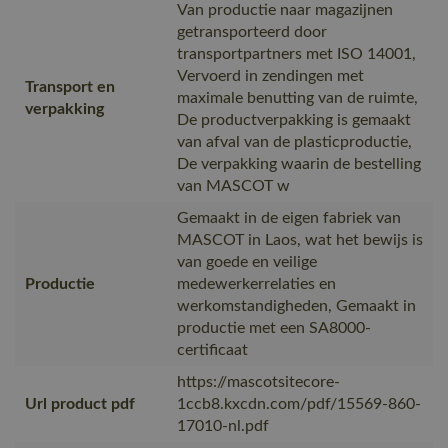
Van productie naar magazijnen
getransporteerd door
transportpartners met ISO 14001,
Vervoerd in zendingen met
Transport en
maximale benutting van de ruimte,
verpakking
De productverpakking is gemaakt
van afval van de plasticproductie,
De verpakking waarin de bestelling
van MASCOT w
Gemaakt in de eigen fabriek van
MASCOT in Laos, wat het bewijs is
van goede en veilige
Productie
medewerkerrelaties en
werkomstandigheden, Gemaakt in
productie met een SA8000-
certificaat
https://mascotsitecore-
Url product pdf
1ccb8.kxcdn.com/pdf/15569-860-
17010-nl.pdf