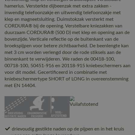
hamerlus. Versterkte dijbeenzak met extra zakken -
inwendig telefoonzakje en uitwendig telefoonzakje met
klep en magneetsluiting. Duimstokzak versterkt met
CORDURA® bij de opening. Verstelbare kniezakken van
duurzaam CORDURA® (500 D) met klep en opening aan de
bovenzijde. Verticale reflectie op de buitenkant van de
broekspijpen voor betere zichtbaarheid. De beenlengte kan
met 3 cm worden verlengd door de rode stiksels aan de
binnenkant te verwijderen. We raden de 00418-100,
00718-100, 50451-916 en 20118-915 kniebeschermers aan
voor dit model. Gecertificeerd in combinatie met
kniebeschermertype SHORT of LONG in overeenstemming
met EN 14404.
drievoudig gestikte naden op de pijpen en in het kruis