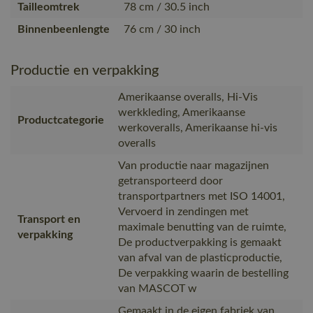
Tailleomtrek
78 cm / 30.5 inch
Binnenbeenlengte
76 cm / 30 inch
Productie en verpakking
Amerikaanse overalls, Hi-Vis
werkkleding, Amerikaanse
Productcategorie
werkoveralls, Amerikaanse hi-vis
overalls
Van productie naar magazijnen
getransporteerd door
transportpartners met ISO 14001,
Vervoerd in zendingen met
Transport en
maximale benutting van de ruimte,
verpakking
De productverpakking is gemaakt
van afval van de plasticproductie,
De verpakking waarin de bestelling
van MASCOT w
Gemaakt in de eigen fabriek van