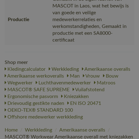
MASCOT in Laos, wat het bewijs is
van goede en veilige
Productie
medewerkerrelaties en
werkomstandigheden, Gemaakt in
productie met een SA8000-
certificaat
Shop meer
Kledingcalculator
Werkkleding
Amerikaanse overalls
Amerikaanse werkoveralls
Man
Vrouw
Bouw
Wegwerker
Luchthavenmedewerker
Matroos
MASCOT® SAFE SUPREME
Vuilafstotend
Ergonomische pasvorm
Kniezakken
Drievoudig gestikte naden
EN ISO 20471
OEKO-TEX® STANDARD 100
Offshore medewerker werkkleding
Home
/
Werkkleding
/
Amerikaanse overalls
/
MASCOT® Workwear Amerikaanse overall met kniezakken