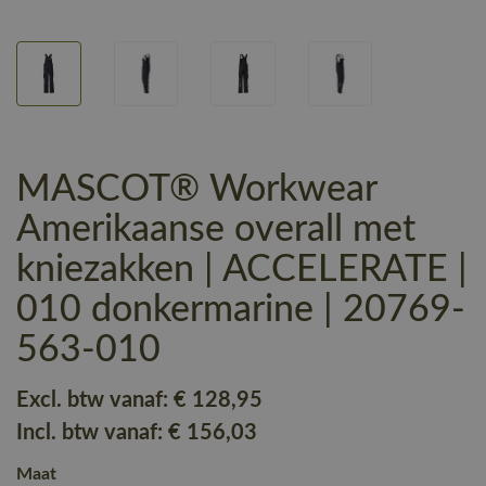
MASCOT® Workwear
Amerikaanse overall met
kniezakken | ACCELERATE |
010 donkermarine | 20769-
563-010
Excl. btw vanaf:
€ 128
,95
Incl. btw vanaf:
€ 156
,03
Maat