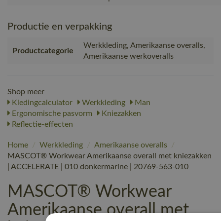
Productie en verpakking
Werkkleding, Amerikaanse overalls,
Productcategorie
Amerikaanse werkoveralls
Shop meer
Kledingcalculator
Werkkleding
Man
Ergonomische pasvorm
Kniezakken
Reflectie-effecten
Home
/
Werkkleding
/
Amerikaanse overalls
/
MASCOT® Workwear Amerikaanse overall met kniezakken
| ACCELERATE | 010 donkermarine | 20769-563-010
MASCOT® Workwear
Amerikaanse overall met