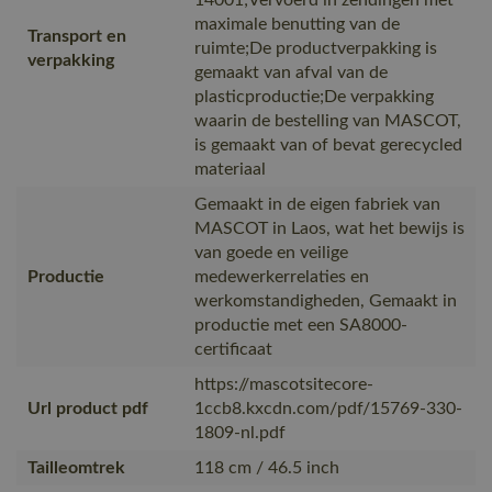
maximale benutting van de
Transport en
ruimte;De productverpakking is
verpakking
gemaakt van afval van de
plasticproductie;De verpakking
waarin de bestelling van MASCOT,
is gemaakt van of bevat gerecycled
materiaal
Gemaakt in de eigen fabriek van
MASCOT in Laos, wat het bewijs is
van goede en veilige
Productie
medewerkerrelaties en
werkomstandigheden, Gemaakt in
productie met een SA8000-
certificaat
https://mascotsitecore-
Url product pdf
1ccb8.kxcdn.com/pdf/15769-330-
1809-nl.pdf
Tailleomtrek
118 cm / 46.5 inch