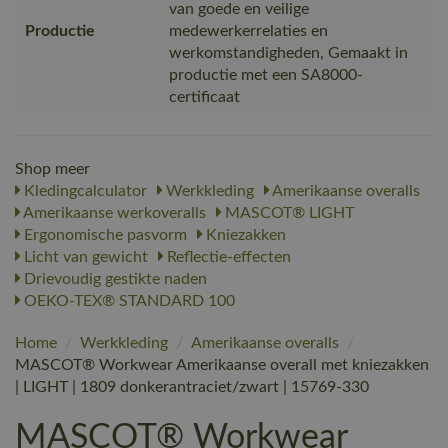
van goede en veilige
Productie
medewerkerrelaties en
werkomstandigheden, Gemaakt in
productie met een SA8000-
certificaat
Shop meer
Kledingcalculator
Werkkleding
Amerikaanse overalls
Amerikaanse werkoveralls
MASCOT® LIGHT
Ergonomische pasvorm
Kniezakken
Licht van gewicht
Reflectie-effecten
Drievoudig gestikte naden
OEKO-TEX® STANDARD 100
Home
/
Werkkleding
/
Amerikaanse overalls
/
MASCOT® Workwear Amerikaanse overall met kniezakken
| LIGHT | 1809 donkerantraciet/zwart | 15769-330
MASCOT® Workwear