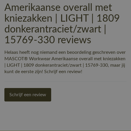
Amerikaanse overall met
kniezakken | LIGHT | 1809
donkerantraciet/zwart |
15769-330 reviews
Helaas heeft nog niemand een beoordeling geschreven over
MASCOT® Workwear Amerikaanse overall met kniezakken
| LIGHT | 1809 donkerantraciet/zwart | 15769-330, maar jij
kunt de eerste zijn! Schrijf een review!
Schrijf een review