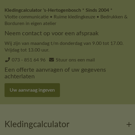
Kledingcalculator 's-Hertogenbosch * Sinds 2004 *
Vlotte communicatie • Ruime kledingkeuze • Bedrukken &
Borduren in eigen atelier
Neem contact op voor een afspraak
Wij zijn van maandag t/m donderdag van 9.00 tot 17.00.
Vrijdag tot 13.00 uur.
073 - 851 64 96
Stuur ons een mail
Een offerte aanvragen of uw gegevens
achterlaten
Uw aanvraag ingeven
Kledingcalculator