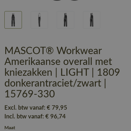
MASCOT® Workwear
Amerikaanse overall met
kniezakken | LIGHT | 1809
donkerantraciet/zwart |
15769-330
Excl. btw vanaf:
€ 79
,95
Incl. btw vanaf:
€ 96
,74
Maat