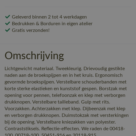
Geleverd binnen 2 tot 4 werkdagen
Bedrukken & Borduren in eigen atelier
Gratis verzonden!
Omschrijving
Lichtgewicht materiaal. Tweekleurig. Drievoudig gestikte
naden aan de broekspijpen en in het kruis. Ergonomisch
gevormde broekspijpen. Verstelbare schouderbanden met
korte sterke elastieken en kunststof gespen. Borstzak met
opening voor pennen, telefoonzak en klep met verborgen
drukknopen. Verstelbare tailleband. Gulp met rits.
Voorzakken. Achterzakken met klep. Dijbeenzak met klep
en verborgen drukknopen. Duimstokzak met versterkingen
bij de opening. Verstelbare kniezakken van polyester.
Contraststiksels. Reflectie-effecten. We raden de 00418-
100, 00718-100, 50451-916 en 20118-915