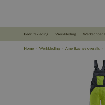
Bedrijfskleding
Werkkleding
Werkschoen
Home
/
Werkkleding
/
Amerikaanse overalls
/