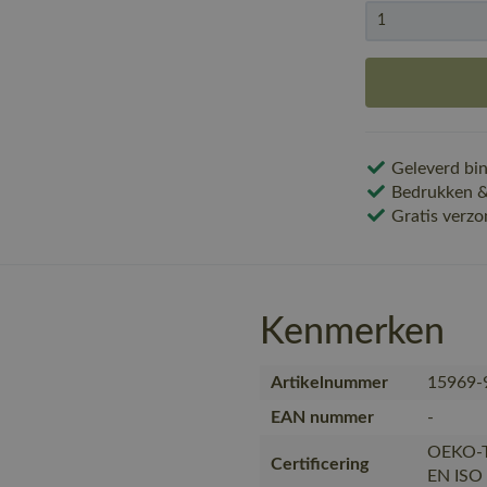
Geleverd bin
Bedrukken & 
Gratis verzo
Kenmerken
Artikelnummer
15969-
EAN nummer
-
OEKO-T
Certificering
EN ISO 