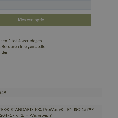
Kies een optie
nen 2 tot 4 werkdagen
Borduren in eigen atelier
nden!
948
EX® STANDARD 100, ProWash® - EN ISO 15797,
20471 - kl. 2, Hi-Vis groep Y