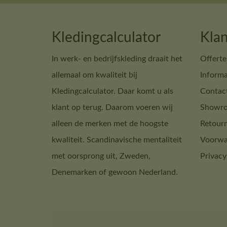
Kledingcalculator
Klan
In werk- en bedrijfskleding draait het
Offerte
allemaal om kwaliteit bij
Informa
Kledingcalculator. Daar komt u als
Contac
klant op terug. Daarom voeren wij
Showro
alleen de merken met de hoogste
Retour
kwaliteit. Scandinavische mentaliteit
Voorwa
met oorsprong uit, Zweden,
Privacy
Denemarken of gewoon Nederland.