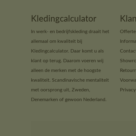
Kledingcalculator
Klan
In werk- en bedrijfskleding draait het
Offerte
allemaal om kwaliteit bij
Informa
Kledingcalculator. Daar komt u als
Contac
klant op terug. Daarom voeren wij
Showro
alleen de merken met de hoogste
Retour
kwaliteit. Scandinavische mentaliteit
Voorwa
met oorsprong uit, Zweden,
Privacy
Denemarken of gewoon Nederland.