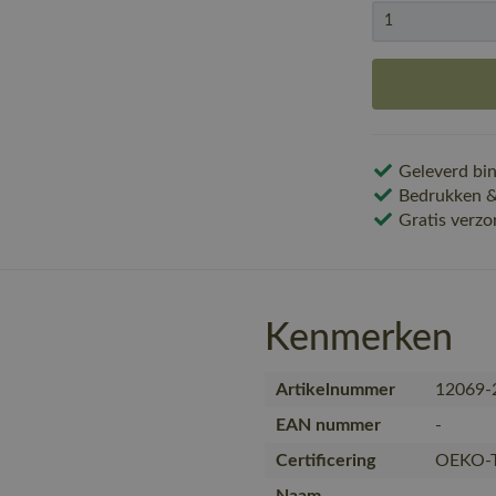
Geleverd bin
Bedrukken & 
Gratis verzo
Kenmerken
Artikelnummer
12069-
EAN nummer
-
Certificering
OEKO-T