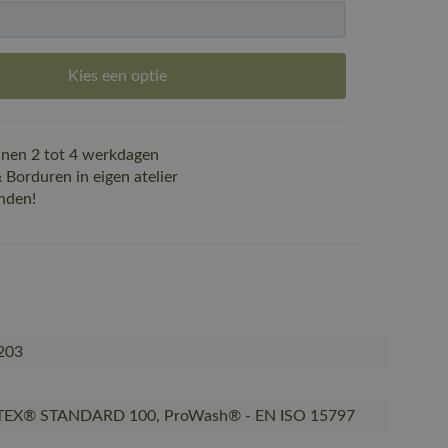
Kies een optie
nen 2 tot 4 werkdagen
Borduren in eigen atelier
nden!
203
EX® STANDARD 100, ProWash® - EN ISO 15797