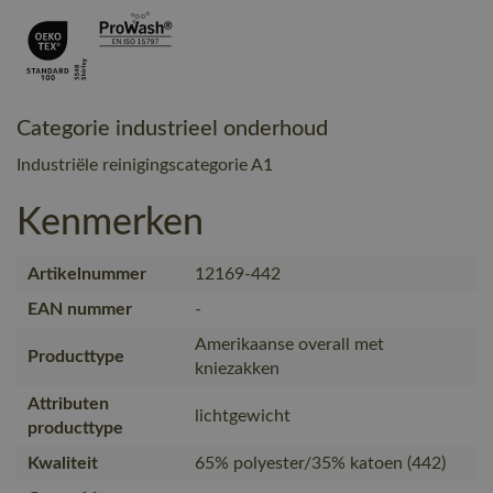
Categorie industrieel onderhoud
Industriële reinigingscategorie A1
Kenmerken
Artikelnummer
12169-442
EAN nummer
-
Amerikaanse overall met
Producttype
kniezakken
Attributen
lichtgewicht
producttype
Kwaliteit
65% polyester/35% katoen (442)