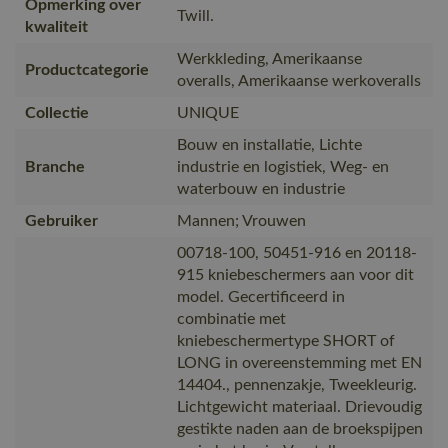
Opmerking over
Twill.
kwaliteit
Werkkleding, Amerikaanse
Productcategorie
overalls, Amerikaanse werkoveralls
Collectie
UNIQUE
Bouw en installatie, Lichte
Branche
industrie en logistiek, Weg- en
waterbouw en industrie
Gebruiker
Mannen; Vrouwen
00718-100, 50451-916 en 20118-
915 kniebeschermers aan voor dit
model. Gecertificeerd in
combinatie met
kniebeschermertype SHORT of
LONG in overeenstemming met EN
14404., pennenzakje, Tweekleurig.
Lichtgewicht materiaal. Drievoudig
gestikte naden aan de broekspijpen