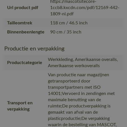
https://mascotsitecore-
Url product pdf
1ccb8.kxcdn.com/pdf/12169-442-
1809-nl.pdf
Tailleomtrek
118 cm / 46.5 inch
Binnenbeenlengte
90 cm / 35 inch
Productie en verpakking
Werkkleding, Amerikaanse overalls,
Productcategorie
Amerikaanse werkoveralls
Van productie naar magazijnen
getransporteerd door
transportpartners met ISO
14001;Vervoerd in zendingen met
maximale benutting van de
Transport en
ruimte;De productverpakking is
verpakking
gemaakt van afval van de
plasticproductie;De verpakking
waarin de bestelling van MASCOT,