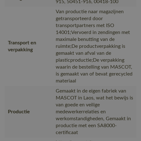
915, 50451-916, 00418-100
Van productie naar magazijnen
getransporteerd door
transportpartners met ISO
14001;Vervoerd in zendingen met
maximale benutting van de
Transport en
ruimte;De productverpakking is
verpakking
gemaakt van afval van de
plasticproductie;De verpakking
waarin de bestelling van MASCOT,
is gemaakt van of bevat gerecycled
materiaal
Gemaakt in de eigen fabriek van
MASCOT in Laos, wat het bewijs is
van goede en veilige
Productie
medewerkerrelaties en
werkomstandigheden, Gemaakt in
productie met een SA8000-
certificaat