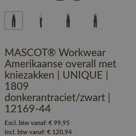
MASCOT® Workwear
Amerikaanse overall met
kniezakken | UNIQUE |
1809
donkerantraciet/zwart |
12169-44
Excl. btw vanaf:
€ 99
,95
Incl. btw vanaf:
€ 120
,94