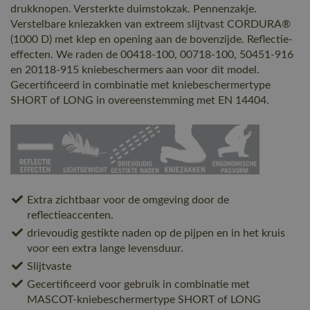
drukknopen. Versterkte duimstokzak. Pennenzakje.
Verstelbare kniezakken van extreem slijtvast CORDURA®
(1000 D) met klep en opening aan de bovenzijde. Reflectie-
effecten. We raden de 00418-100, 00718-100, 50451-916
en 20118-915 kniebeschermers aan voor dit model.
Gecertificeerd in combinatie met kniebeschermertype
SHORT of LONG in overeenstemming met EN 14404.
Extra zichtbaar voor de omgeving door de
reflectieaccenten.
drievoudig gestikte naden op de pijpen en in het kruis
voor een extra lange levensduur.
Slijtvaste
Gecertificeerd voor gebruik in combinatie met
MASCOT-kniebeschermertype SHORT of LONG