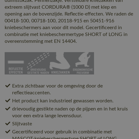
duimstokzak. Pennenzakje. Verstelbare kniezakken van
extreem slijtvast CORDURA® (1000 D) met klep en
opening aan de bovenzijde. Reflectie-effecten. We raden de
00418-100, 00718-100, 20118-915 en 50451-916
kniebeschermers aan voor dit model. Gecertificeerd in
combinatie met kniebeschermertype SHORT of LONG in
overeenstemming met EN 14404.
Extra zichtbaar voor de omgeving door de
reflectieaccenten.
Het product kan industrieel gewassen worden.
drievoudig gestikte naden op de pijpen en in het kruis
voor een extra lange levensduur.
Slijtvaste
Gecertificeerd voor gebruik in combinatie met
MASCOT-kniebeschermertype SHORT of LONG