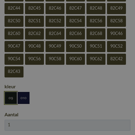
82C44
82C45
82C46
82C47
82C48
82C49
82C50
82C51
82C52
82C54
82C56
82C58
82C60
82C62
82C64
82C66
82C68
90C46
90C47
90C48
90C49
90C50
90C51
90C52
90C54
90C56
90C58
90C60
90C62
82C42
82C43
kleur
Aantal