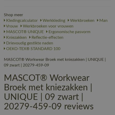
Shop meer
Kledingcalculator
Werkkleding
Werkbroeken
Man
Vrouw
Werkbroeken voor vrouwen
MASCOT® UNIQUE
Ergonomische pasvorm
Kniezakken
Reflectie-effecten
Drievoudig gestikte naden
OEKO-TEX® STANDARD 100
MASCOT® Workwear Broek met kniezakken | UNIQUE |
09 zwart | 20279-459-09
MASCOT® Workwear
Broek met kniezakken |
UNIQUE | 09 zwart |
20279-459-09 reviews