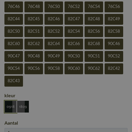
76C46
76C48
76C50
76C52
76C54
76C56
82C44
82C45
82C46
82C47
82C48
82C49
82C50
82C51
82C52
82C54
82C56
82C58
82C60
82C62
82C64
82C66
82C68
90C46
90C47
90C48
90C49
90C50
90C51
90C52
90C54
90C56
90C58
90C60
90C62
82C42
82C43
kleur
Aantal