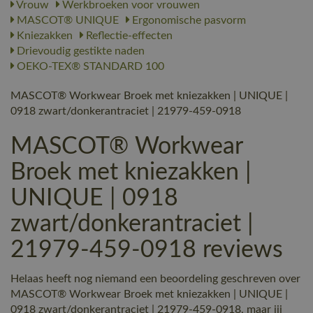
Vrouw
Werkbroeken voor vrouwen
MASCOT® UNIQUE
Ergonomische pasvorm
Kniezakken
Reflectie-effecten
Drievoudig gestikte naden
OEKO-TEX® STANDARD 100
MASCOT® Workwear Broek met kniezakken | UNIQUE |
0918 zwart/donkerantraciet | 21979-459-0918
MASCOT® Workwear
Broek met kniezakken |
UNIQUE | 0918
zwart/donkerantraciet |
21979-459-0918 reviews
Helaas heeft nog niemand een beoordeling geschreven over
MASCOT® Workwear Broek met kniezakken | UNIQUE |
0918 zwart/donkerantraciet | 21979-459-0918, maar jij