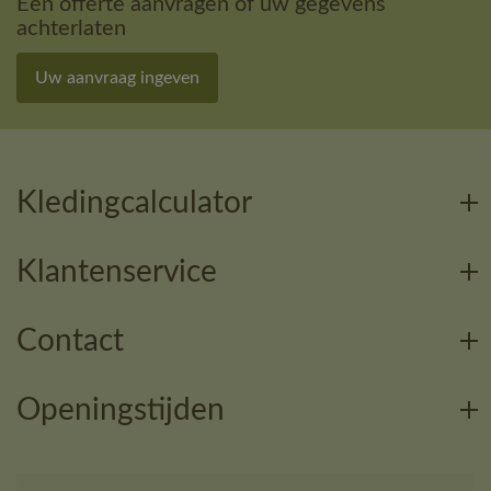
Een offerte aanvragen of uw gegevens
achterlaten
Uw aanvraag ingeven
Kledingcalculator
Klantenservice
Contact
Openingstijden