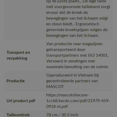
op de juiste plaats., De lage taille
met voorgevormde tailleband zorgt
ervoor dat de broek de
bewegingen van het lichaam volgt
en steun biedt., Ergonomisch
gevormde broekspijpen volgen de
bewegingen van het lichaam.
Van productie naar magazijnen
getransporteerd door
Transport en
transportpartners met ISO 14001,
verpakking
Vervoerd in zendingen met
maximale benutting van de ruimte
Geproduceerd in Vietnam bij
Productie
gecontroleerde partners van
MASCOT
https://mascotsitecore-
Url product pdf
1ccb8.kxcdn.com/pdf/21979-459-
0918-nl.pdf
Tailleomtrek
78 cm / 30.5 inch