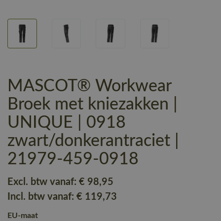
MASCOT® Workwear
Broek met kniezakken |
UNIQUE | 0918
zwart/donkerantraciet |
21979-459-0918
Excl. btw vanaf:
€ 98
,95
Incl. btw vanaf:
€ 119
,73
EU-maat