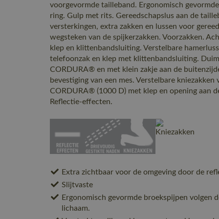
voorgevormde tailleband. Ergonomisch gevormde 
ring. Gulp met rits. Gereedschapslus aan de taill
versterkingen, extra zakken en lussen voor gere
wegsteken van de spijkerzakken. Voorzakken. Ach
klep en klittenbandsluiting. Verstelbare hamerlus
telefoonzak en klep met klittenbandsluiting. Dui
CORDURA® en met klein zakje aan de buitenzijde
bevestiging van een mes. Verstelbare kniezakken v
CORDURA® (1000 D) met klep en opening aan de b
Reflectie-effecten.
Extra zichtbaar voor de omgeving door de refl
Slijtvaste
Ergonomisch gevormde broekspijpen volgen d
lichaam.