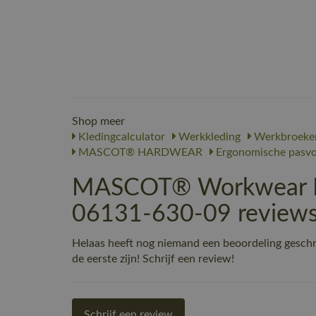
Shop meer
Kledingcalculator
Werkkleding
Werkbroeke
MASCOT® HARDWEAR
Ergonomische pasv
MASCOT® Workwear Bro
06131-630-09 review
Helaas heeft nog niemand een beoordeling gesc
de eerste zijn! Schrijf een review!
Schrijf een review