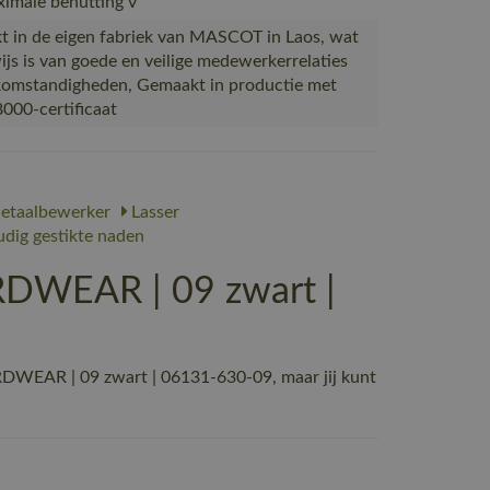
imale benutting v
 in de eigen fabriek van MASCOT in Laos, wat
ijs is van goede en veilige medewerkerrelaties
omstandigheden, Gemaakt in productie met
000-certificaat
taalbewerker
Lasser
dig gestikte naden
DWEAR | 09 zwart |
DWEAR | 09 zwart | 06131-630-09, maar jij kunt