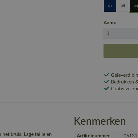
Aantal
Geleverd bin
Bedrukken & 
Gratis verzo
Kenmerken
het kruis. Lage taille en
Artikelnummer
06131