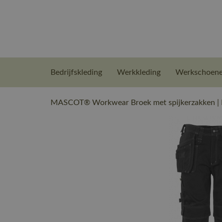
Bedrijfskleding
Werkkleding
Werkschoen
MASCOT® Workwear Broek met spijkerzakken |