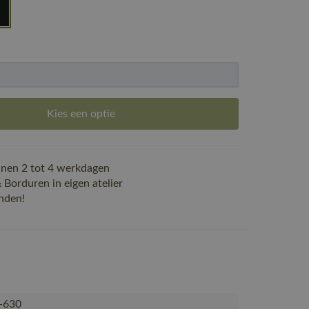
Kies een optie
nen 2 tot 4 werkdagen
Borduren in eigen atelier
nden!
-630