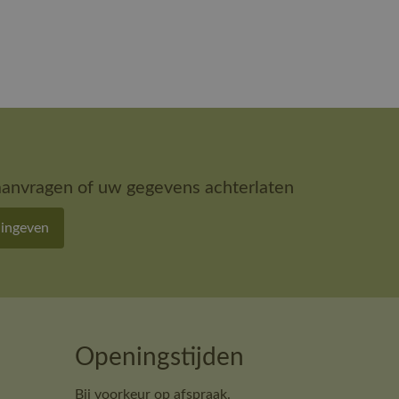
aanvragen of uw gegevens achterlaten
 ingeven
Openingstijden
Bij voorkeur op afspraak.