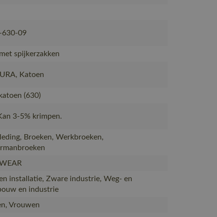
-630-09
met spijkerzakken
RA, Katoen
atoen (630)
 Kan 3-5% krimpen.
eding, Broeken, Werkbroeken,
rmanbroeken
WEAR
n installatie, Zware industrie, Weg- en
ouw en industrie
n, Vrouwen