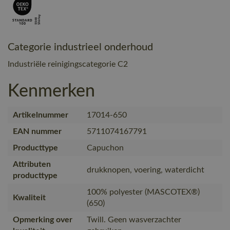
Categorie industrieel onderhoud
Industriële reinigingscategorie C2
Kenmerken
Artikelnummer
17014-650
EAN nummer
5711074167791
Producttype
Capuchon
Attributen
drukknopen, voering, waterdicht
producttype
100% polyester (MASCOTEX®)
Kwaliteit
(650)
Opmerking over
Twill. Geen wasverzachter