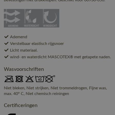
bevestingen met drukknopen. Geschikt voor 00930-650.
Ademend
Verstelbaar elastisch rijgsnoer
Licht materiaal.
wind- en waterdicht MASCOTEX® met getapete naden.
Wasvoorschriften
Niet bleken, Niet strijken, Niet trommeldrogen, Fijne was,
max. 40° C, Niet chemisch reiningen
Certificeringen