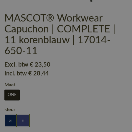
MASCOT® Workwear
Capuchon | COMPLETE |
11 korenblauw | 17014-
650-11
Excl. btw
€ 23
,50
Incl. btw
€ 28
,44
Maat
ONE
kleur