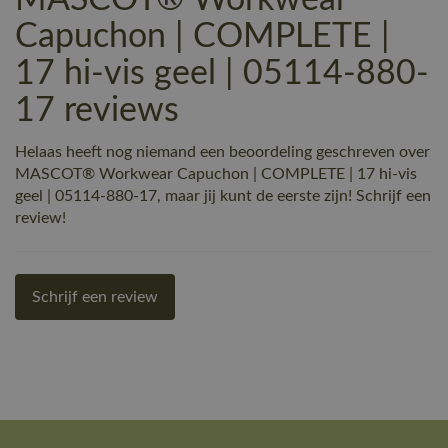
MASCOT® Workwear
Capuchon | COMPLETE |
17 hi-vis geel | 05114-880-
17 reviews
Helaas heeft nog niemand een beoordeling geschreven over
MASCOT® Workwear Capuchon | COMPLETE | 17 hi-vis
geel | 05114-880-17, maar jij kunt de eerste zijn! Schrijf een
review!
Schrijf een review