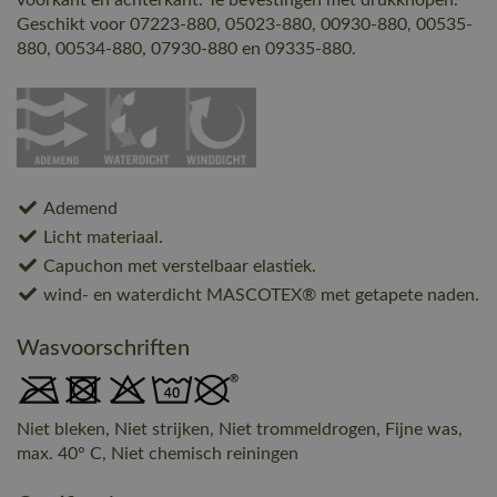
voorkant en achterkant. Te bevestingen met drukknopen.
Geschikt voor 07223-880, 05023-880, 00930-880, 00535-
880, 00534-880, 07930-880 en 09335-880.
Ademend
Licht materiaal.
Capuchon met verstelbaar elastiek.
wind- en waterdicht MASCOTEX® met getapete naden.
Wasvoorschriften
Niet bleken, Niet strijken, Niet trommeldrogen, Fijne was,
max. 40° C, Niet chemisch reiningen