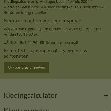
Kledingcalculator 's-Hertogenbosch * Sinds 2004 *
Vlotte communicatie • Ruime kledingkeuze • Bedrukken &
Borduren in eigen atelier
Neem contact op voor een afspraak
Wij zijn van maandag t/m donderdag van 9.00 tot 17.00.
Vrijdag tot 13.00 uur.
073 - 851 64 96
Stuur ons een mail
Een offerte aanvragen of uw gegevens
achterlaten
Uw aanvraag ingeven
Kledingcalculator