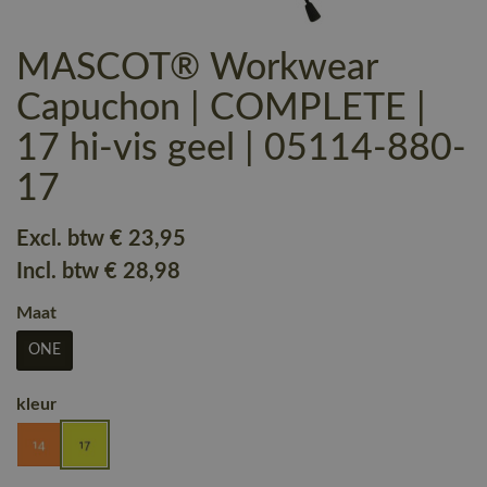
MASCOT® Workwear
Capuchon | COMPLETE |
17 hi-vis geel | 05114-880-
17
Excl. btw
€ 23
,95
Incl. btw
€ 28
,98
Maat
ONE
kleur