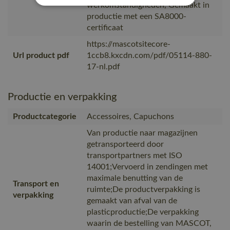
werkomstandigheden, Gemaakt in
productie met een SA8000-
certificaat
https://mascotsitecore-
Url product pdf
1ccb8.kxcdn.com/pdf/05114-880-
17-nl.pdf
Productie en verpakking
Productcategorie
Accessoires, Capuchons
Van productie naar magazijnen
getransporteerd door
transportpartners met ISO
14001;Vervoerd in zendingen met
maximale benutting van de
Transport en
ruimte;De productverpakking is
verpakking
gemaakt van afval van de
plasticproductie;De verpakking
waarin de bestelling van MASCOT,