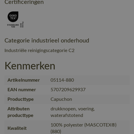
Certificeringen
Categorie industrieel onderhoud
Industriële reinigingscategorie C2
Kenmerken
Artikelnummer
05114-880
EAN nummer
5707209629937
Producttype
Capuchon
Attributen
drukknopen, voering,
producttype
waterafstotend
100% polyester (MASCOTEX®)
Kwaliteit
(880)