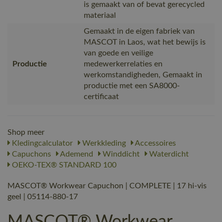
is gemaakt van of bevat gerecycled
materiaal
Gemaakt in de eigen fabriek van
MASCOT in Laos, wat het bewijs is
van goede en veilige
Productie
medewerkerrelaties en
werkomstandigheden, Gemaakt in
productie met een SA8000-
certificaat
Shop meer
Kledingcalculator
Werkkleding
Accessoires
Capuchons
Ademend
Winddicht
Waterdicht
OEKO-TEX® STANDARD 100
MASCOT® Workwear Capuchon | COMPLETE | 17 hi-vis
geel | 05114-880-17