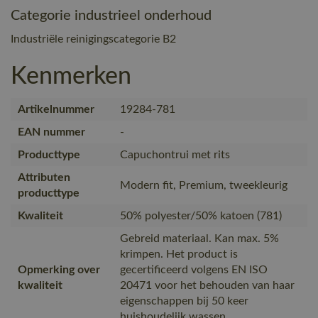
Categorie industrieel onderhoud
Industriële reinigingscategorie B2
Kenmerken
Artikelnummer
19284-781
EAN nummer
-
Producttype
Capuchontrui met rits
Attributen
Modern fit, Premium, tweekleurig
producttype
Kwaliteit
50% polyester/50% katoen (781)
Gebreid materiaal. Kan max. 5%
krimpen. Het product is
Opmerking over
gecertificeerd volgens EN ISO
kwaliteit
20471 voor het behouden van haar
eigenschappen bij 50 keer
huishoudelijk wassen.