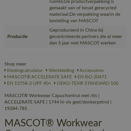
ruimte;De productverpakking is
gemaakt van of bevat gerecycled
materiaal;De verpakking waarin de
bestelling van MASCOT
Geproduceerd in China bij
Productie
gecontroleerde partners die al meer
dan 5 jaar met MASCOT werken
Shop meer
Kledingcalculator
Werkkleding
Accessoires
MASCOT® ACCELERATE SAFE
EN ISO 20471
EN 13758-2 UPF 40+
OEKO-TEX® STANDARD 100
MASCOT® Workwear Capuchontrui met rits |
ACCELERATE SAFE | 1744 hi-vis geel/donkerpetrol |
19284-781
MASCOT® Workwear