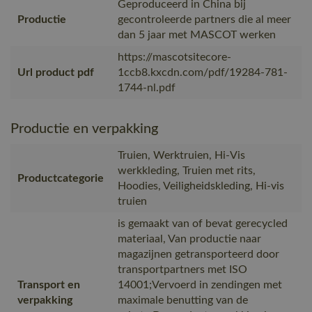
Geproduceerd in China bij
Productie
gecontroleerde partners die al meer
dan 5 jaar met MASCOT werken
https://mascotsitecore-
Url product pdf
1ccb8.kxcdn.com/pdf/19284-781-
1744-nl.pdf
Productie en verpakking
Truien, Werktruien, Hi-Vis
werkkleding, Truien met rits,
Productcategorie
Hoodies, Veiligheidskleding, Hi-vis
truien
is gemaakt van of bevat gerecycled
materiaal, Van productie naar
magazijnen getransporteerd door
transportpartners met ISO
Transport en
14001;Vervoerd in zendingen met
verpakking
maximale benutting van de