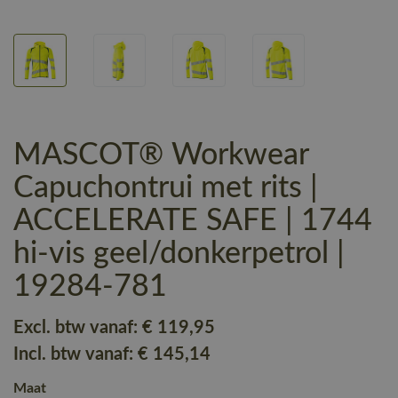
MASCOT® Workwear
Capuchontrui met rits |
ACCELERATE SAFE | 1744
hi-vis geel/donkerpetrol |
19284-781
Excl. btw vanaf:
€ 119
,95
Incl. btw vanaf:
€ 145
,14
Maat